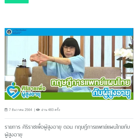
7 ธันวาคม 2564
อ่าน 483 ครั้ง
รายการ ศิริราชเพื่อผู้สูงอายุ ตอน ทฤษฎีการแพทย์แผนไทยกับ
ผู้สูงอายุ