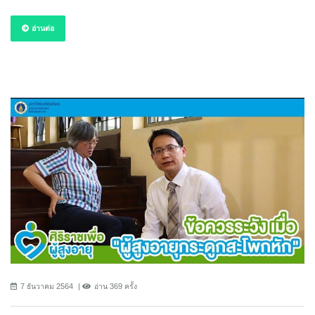
อ่านต่อ
7 ธันวาคม 2564
อ่าน 369 ครั้ง