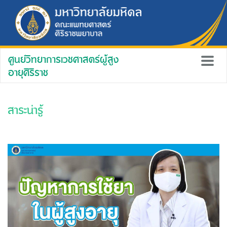
ศูนย์วิทยาการเวชศาสตร์ผู้สูง
อายุศิริราช
สาระน่ารู้