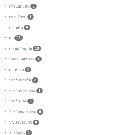
การนอนหลับ
3
การบริจาค
1
ความดัน
0
ตา
26
เตรียมตัวสูงวัย
18
บทความสุขภาพ
1
เบาหวาน
7
ป้องกันการล้ม
2
ป้องกันการหกล้ม
1
ป้องกันโรค
5
ป้องกันสมองเสือม
9
ปัญหาช่องปาก
0
พาร์กินสัน
1