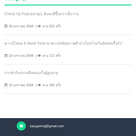
Check Up Podcast ep1 ฉันจะดีขึ้นกว่าเมื่อวาน
30 มกราคม 2568
อ่าน 501 ครั้ง
ดาวน์โหลด E-Book "How to พระสงฆ์สุขภาพดี ห่างไกลโรคไม่ติดต่อเรื้อรัง"
10 มกราคม 2568
อ่าน 711 ครั้ง
การทำกิจกรรมฝึกสมองในผู้สูงอายุ
10 มกราคม 2568
อ่าน 385 ครั้ง
siacgsiriraj@gmail.com