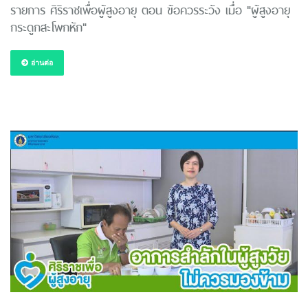
รายการ ศิริราชเพื่อผู้สูงอายุ ตอน ข้อควรระวัง เมื่อ "ผู้สูงอายุ
กระดูกสะโพกหัก"
อ่านต่อ