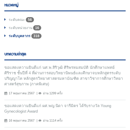
หมวดหมู่
ระดับคณะ
56
ระดับหน่วยงาน
16
ระดับบุคลากร
318
บทความล่าสุด
ขอแสดงความยินดีแก่ นศ.พ.สิริวุฒิ ศิริพรหมสมบัติ นักศึกษาแพทย์
ศิริราช ชั้นปีที่ 4 ที่ผ่านการสอบวิทยานิพนธ์และศึกษาจบหลักสูตรระดับ
ปริญญาโท หลักสูตรวิทยาศาสตรมหาบัณฑิต สาขาวิชาการศึกษาวิทยา
ศาสตร์สุขภาพ (ภาคพิเศษ)
17 พฤษภาคม 2567
อ่าน 1299 ครั้ง
ขอแสดงความยินดีแก่ ผศ.พญ.นิดา จารีมิตร ได้รับรางวัล Young
Gynecologist Award
16 พฤษภาคม 2567
อ่าน 1114 ครั้ง