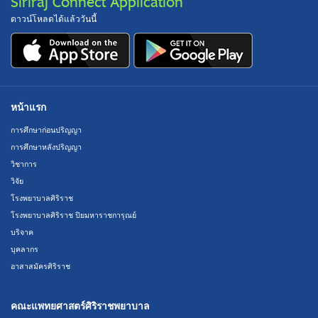
Siriraj Connect Application
ดาวน์โหลดได้แล้ววันนี้
หน้าแรก
การศึกษาก่อนปริญญา
การศึกษาหลังปริญญา
วิชาการ
วิจัย
โรงพยาบาลศิริราช
โรงพยาบาลศิริราช ปิยมหาราชการุณย์
บริจาค
บุคลากร
อาสาสมัครศิริราช
คณะแพทยศาสตร์ศิริราชพยาบาล