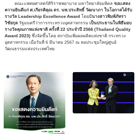
คณะเเพทยศาสตร์ศิริราชพยาบาล มหาวิทยาลัยมหิดล
ขอเเสดง
ความยินดีแก่ ศ.เกียรติคุณ ดร. นพ.ประสิทธิ์ วัฒนาภา ในโอกาสได้รับ
รางวัล Leadership Excellence Award
โดยมี
นางสาวพิมพ์ภัทรา
วิชัยกุล
รัฐมนตรีว่าการกระทรวงอุตสาหกรรม
เป็นประธานในพิธีมอบ
รางวัลคุณภาพแห่งชาติ ครั้งที่ 22 ประจำปี 2566 (Thailand Quality
Award 2023)
ซึ่งจัดขึ้นโดย สถาบันเพิ่มผลผลิตแห่งชาติ กระทรวง
อุตสาหกรรม เมื่อวันที่ 6 มีนาคม 2567 ณ หอประชุมใหญ่ศูนย์
วัฒนธรรมแห่งประเทศไทย