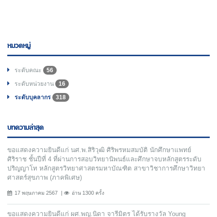
หมวดหมู่
ระดับคณะ
56
ระดับหน่วยงาน
16
ระดับบุคลากร
318
บทความล่าสุด
ขอแสดงความยินดีแก่ นศ.พ.สิริวุฒิ ศิริพรหมสมบัติ นักศึกษาแพทย์
ศิริราช ชั้นปีที่ 4 ที่ผ่านการสอบวิทยานิพนธ์และศึกษาจบหลักสูตรระดับ
ปริญญาโท หลักสูตรวิทยาศาสตรมหาบัณฑิต สาขาวิชาการศึกษาวิทยา
ศาสตร์สุขภาพ (ภาคพิเศษ)
17 พฤษภาคม 2567
อ่าน 1300 ครั้ง
ขอแสดงความยินดีแก่ ผศ.พญ.นิดา จารีมิตร ได้รับรางวัล Young