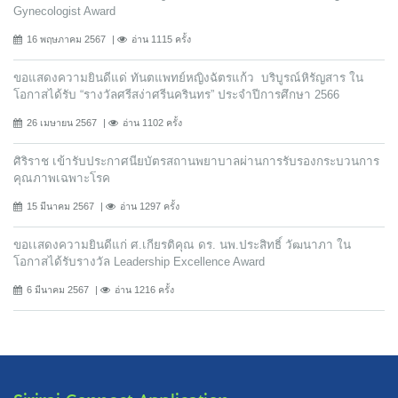
Gynecologist Award
16 พฤษภาคม 2567
อ่าน 1115 ครั้ง
ขอแสดงความยินดีแด่ ทันตแพทย์หญิงฉัตรแก้ว บริบูรณ์หิรัญสาร ใน
โอกาสได้รับ “รางวัลศรีสง่าศรีนครินทร” ประจำปีการศึกษา 2566
26 เมษายน 2567
อ่าน 1102 ครั้ง
ศิริราช เข้ารับประกาศนียบัตรสถานพยาบาลผ่านการรับรองกระบวนการ
คุณภาพเฉพาะโรค
15 มีนาคม 2567
อ่าน 1297 ครั้ง
ขอเเสดงความยินดีแก่ ศ.เกียรติคุณ ดร. นพ.ประสิทธิ์ วัฒนาภา ใน
โอกาสได้รับรางวัล Leadership Excellence Award
6 มีนาคม 2567
อ่าน 1216 ครั้ง