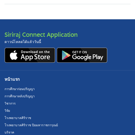
Siriraj Connect Application
ดาวน์โหลดได้แล้ววันนี้
หน้าแรก
การศึกษาก่อนปริญญา
การศึกษาหลังปริญญา
วิชาการ
วิจัย
โรงพยาบาลศิริราช
โรงพยาบาลศิริราช ปิยมหาราชการุณย์
บริจาค