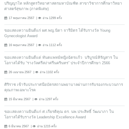
ปริญญาโท หลักสูตรวิทยาศาสตรมหาบัณฑิต สาขาวิชาการศึกษาวิทยา
ศาสตร์สุขภาพ (ภาคพิเศษ)
17 พฤษภาคม 2567
อ่าน 1299 ครั้ง
ขอแสดงความยินดีแก่ ผศ.พญ.นิดา จารีมิตร ได้รับรางวัล Young
Gynecologist Award
16 พฤษภาคม 2567
อ่าน 1112 ครั้ง
ขอแสดงความยินดีแด่ ทันตแพทย์หญิงฉัตรแก้ว บริบูรณ์หิรัญสาร ใน
โอกาสได้รับ “รางวัลศรีสง่าศรีนครินทร” ประจำปีการศึกษา 2566
26 เมษายน 2567
อ่าน 1102 ครั้ง
ศิริราช เข้ารับประกาศนียบัตรสถานพยาบาลผ่านการรับรองกระบวนการ
คุณภาพเฉพาะโรค
15 มีนาคม 2567
อ่าน 1297 ครั้ง
ขอเเสดงความยินดีแก่ ศ.เกียรติคุณ ดร. นพ.ประสิทธิ์ วัฒนาภา ใน
โอกาสได้รับรางวัล Leadership Excellence Award
6 มีนาคม 2567
อ่าน 1215 ครั้ง