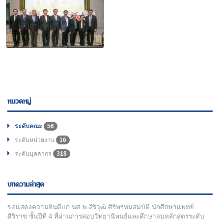
หมวดหมู่
ระดับคณะ
56
ระดับหน่วยงาน
16
ระดับบุคลากร
318
บทความล่าสุด
ขอแสดงความยินดีแก่ นศ.พ.สิริวุฒิ ศิริพรหมสมบัติ นักศึกษาแพทย์
ศิริราช ชั้นปีที่ 4 ที่ผ่านการสอบวิทยานิพนธ์และศึกษาจบหลักสูตรระดับ