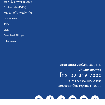
สหกรณ์ออมทรัพย์ ม.มหิดล
ใบแจ้งรายได้ (E-PY)
ค้นหาเบอร์โทรศัพท์ภายใน
Mail Mahidol
IPTV
SiBN
Download Si Logo
E-Learning
คณะแพทยศาสตร์ศิริราชพยาบาล
มหาวิทยาลัยมหิดล
โทร.
02 419 7000
2 ถนนวังหลัง แขวงศิริราช
เขตบางกอกน้อย กรุงเทพฯ 10700