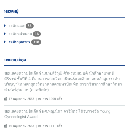
หมวดหมู่
ระดับคณะ
56
ระดับหน่วยงาน
16
ระดับบุคลากร
318
บทความล่าสุด
ขอแสดงความยินดีแก่ นศ.พ.สิริวุฒิ ศิริพรหมสมบัติ นักศึกษาแพทย์
ศิริราช ชั้นปีที่ 4 ที่ผ่านการสอบวิทยานิพนธ์และศึกษาจบหลักสูตรระดับ
ปริญญาโท หลักสูตรวิทยาศาสตรมหาบัณฑิต สาขาวิชาการศึกษาวิทยา
ศาสตร์สุขภาพ (ภาคพิเศษ)
17 พฤษภาคม 2567
อ่าน 1299 ครั้ง
ขอแสดงความยินดีแก่ ผศ.พญ.นิดา จารีมิตร ได้รับรางวัล Young
Gynecologist Award
16 พฤษภาคม 2567
อ่าน 1111 ครั้ง