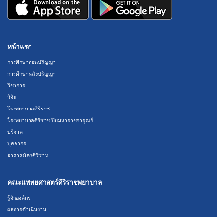
หน้าแรก
การศึกษาก่อนปริญญา
การศึกษาหลังปริญญา
วิชาการ
วิจัย
โรงพยาบาลศิริราช
โรงพยาบาลศิริราช ปิยมหาราชการุณย์
บริจาค
บุคลากร
อาสาสมัครศิริราช
คณะแพทยศาสตร์ศิริราชพยาบาล
รู้จักองค์กร
ผลการดำเนินงาน