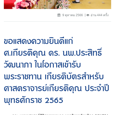
9 ตุลาคม 2566
อ่าน 444 ครั้ง
ขอแสดงความยินดีแก่
ศ.เกียรติคุณ ดร. นพ.ประสิทธิ์
วัฒนาภา ในโอกาสเข้ารับ
พระราชทาน เกียรติบัตรสำหรับ
ศาสตราจารย์เกียรติคุณ ประจำปี
พุทธศักราช 2565