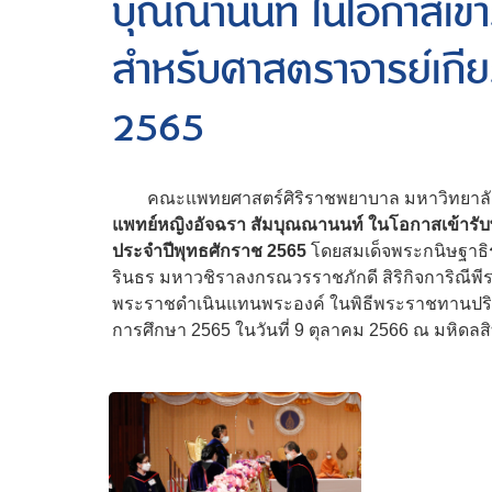
บุณณานนท์ ในโอกาสเข้า
สำหรับศาสตราจารย์เกีย
2565
คณะแพทยศาสตร์ศิริราชพยาบาล มหาวิทยาลั
แพทย์หญิงอัจฉรา สัมบุณณานนท์ ในโอกาสเข้ารับ
ประจำปีพุทธศักราช 2565
โดยสมเด็จพระกนิษฐาธิร
รินธร มหาวชิราลงกรณวรราชภักดี สิริกิจการิณีพี
พระราชดำเนินแทนพระองค์ ในพิธีพระราชทานปริญญ
การศึกษา 2565 ในวันที่ 9 ตุลาคม 2566 ณ มหิด