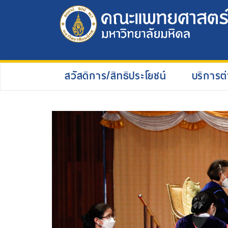
สวัสดิการ/สิทธิประโยชน์
บริการต