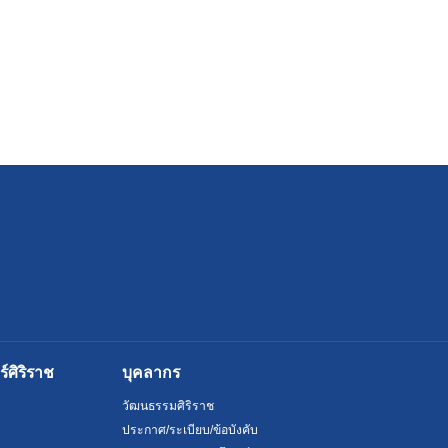
ศิริราช
บุคลากร
วัฒนธรรมศิริราช
ประกาศ/ระเบียบ/ข้อบังคับ