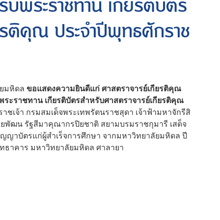
รับพระราชทาน เกียรติบัตร
รติคุณ ประจำปีพุทธศักราช
ยมหิดล
ขอแสดงความยินดีแก่ ศาสตราจารย์เกียรติคุณ
พระราชทาน เกียรติบัตรสำหรับศาสตราจารย์เกียรติคุณ
าชเจ้า กรมสมเด็จพระเทพรัตนราชสุดา เจ้าฟ้ามหาจักรีสิ
รยพัฒน รัฐสีมาคุณากรปิยชาติ สยามบรมราชกุมารี เสด็จ
าบัตรแก่ผู้สำเร็จการศึกษา จากมหาวิทยาลัยมหิดล ปี
ลสิทธาคาร มหาวิทยาลัยมหิดล ศาลายา