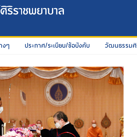
่างๆ
ประกาศ/ระเบียบ/ข้อบังคับ
วัฒนธรรมศิ