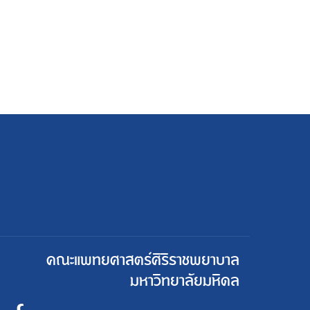
คณะแพทยศาสตร์ศิริราชพยาบาล
มหาวิทยาลัยมหิดล