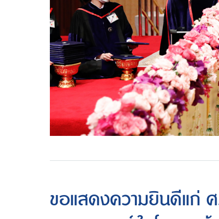
ขอแสดงความยินดีแก่ ศ.