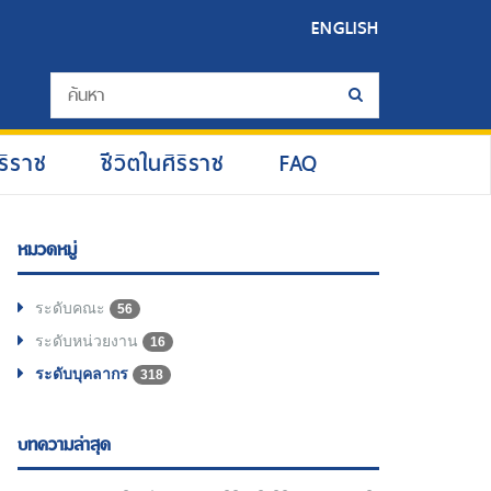
ENGLISH
ริราช
ชีวิตในศิริราช
FAQ
หมวดหมู่
ระดับคณะ
56
ระดับหน่วยงาน
16
ระดับบุคลากร
318
บทความล่าสุด