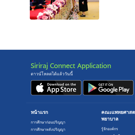
Siriraj Connect Application
ดาวน์โหลดได้แล้ววันนี้
หน้าแรก
คณะแพทยศาสตร์
พยาบาล
การศึกษาก่อนปริญญา
รู้จักองค์กร
การศึกษาหลังปริญญา