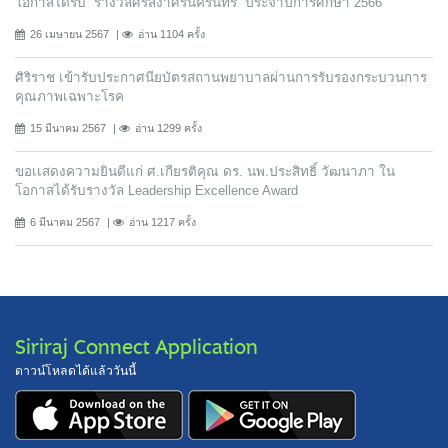
โอกาสได้รับ “รางวัลศรีสง่าศรีนครินทร” ประจำปีการศึกษา 2566
26 เมษายน 2567
อ่าน 1104 ครั้ง
ศิริราช เข้ารับประกาศนียบัตรสถานพยาบาลผ่านการรับรองกระบวนการ
คุณภาพเฉพาะโรค
15 มีนาคม 2567
อ่าน 1299 ครั้ง
ขอเเสดงความยินดีแก่ ศ.เกียรติคุณ ดร. นพ.ประสิทธิ์ วัฒนาภา ใน
โอกาสได้รับรางวัล Leadership Excellence Award
6 มีนาคม 2567
อ่าน 1217 ครั้ง
Siriraj Connect Application
ดาวน์โหลดได้แล้ววันนี้