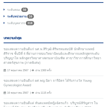
ระดับคณะ
56
ระดับหน่วยงาน
16
ระดับบุคลากร
318
บทความล่าสุด
ขอแสดงความยินดีแก่ นศ.พ.สิริวุฒิ ศิริพรหมสมบัติ นักศึกษาแพทย์
ศิริราช ชั้นปีที่ 4 ที่ผ่านการสอบวิทยานิพนธ์และศึกษาจบหลักสูตรระดับ
ปริญญาโท หลักสูตรวิทยาศาสตรมหาบัณฑิต สาขาวิชาการศึกษาวิทยา
ศาสตร์สุขภาพ (ภาคพิเศษ)
17 พฤษภาคม 2567
อ่าน 1300 ครั้ง
ขอแสดงความยินดีแก่ ผศ.พญ.นิดา จารีมิตร ได้รับรางวัล Young
Gynecologist Award
16 พฤษภาคม 2567
อ่าน 1115 ครั้ง
ขอแสดงความยินดีแด่ ทันตแพทย์หญิงฉัตรแก้ว บริบูรณ์หิรัญสาร ใน