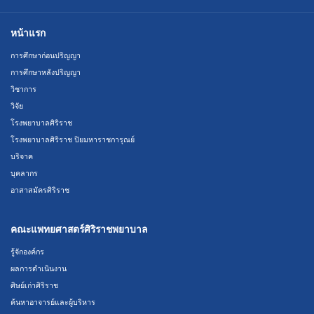
หน้าแรก
การศึกษาก่อนปริญญา
การศึกษาหลังปริญญา
วิชาการ
วิจัย
โรงพยาบาลศิริราช
โรงพยาบาลศิริราช ปิยมหาราชการุณย์
บริจาค
บุคลากร
อาสาสมัครศิริราช
คณะแพทยศาสตร์ศิริราชพยาบาล
รู้จักองค์กร
ผลการดำเนินงาน
ศิษย์เก่าศิริราช
ค้นหาอาจารย์และผู้บริหาร