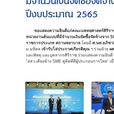
มีจำนวนเงินจัดซื้อจัดจ
ปีงบประมาณ 2565
ขอแสดงความยินดีแก่คณะแพทยศาสตร์ศิริราชพ
หน่วยงานต้นแบบที่มีจำนวนเงินจัดซื้อจัดจ้างจา
ราชการประเภท สถานพยาบาล
โดยมี
ศ.นพ.อภิชา
ม.มหิดล
เข้ารับโล่ประกาศเกียรติคุณ
ฯ ร่วมด้วย
ผศ
และพัสดุ และบุคลากรศิริราช ร่วมแสดงความยินดี
"สสว.เคียงข้าง SME คู่คิดที่ดีผู้ประกอบการไทย" เมื