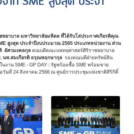
้างจาก SME สูงสุด ประจำ
ยาบาล มหาวิทยาลัยมหิดล ที่ได้รับโล่ประกาศเกียรติคุณ
ก SME สูงสุด ประจำปีงบประมาณ 2565 ประเภทหน่วยงาน ส่วน
ติ อัศวมงคลกุล
คณบดีคณะแพทยศาสตร์ศิริราชพยาบาล
. นพ.สมเกียรติ อรุณพฤกษากุล
รองคณบดีฝ่ายทรัพย์สิน
 ในงาน SME - GP DAY : รัฐพร้อมซื้อ SME พร้อมขาย
่อวันที่ 24 สิงหาคม 2566 ณ ศูนย์การประชุมแห่งชาติสิริกิติ์