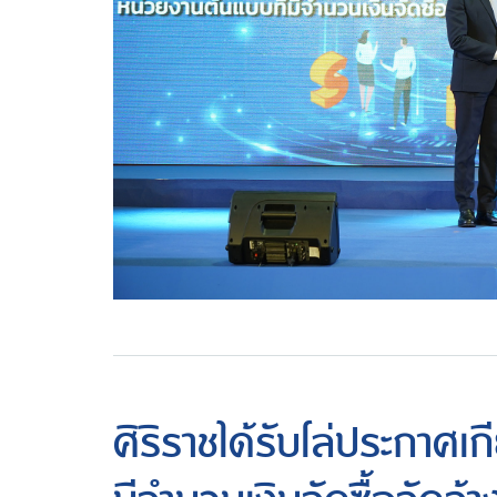
ศิริราชได้รับโล่ประกาศเ