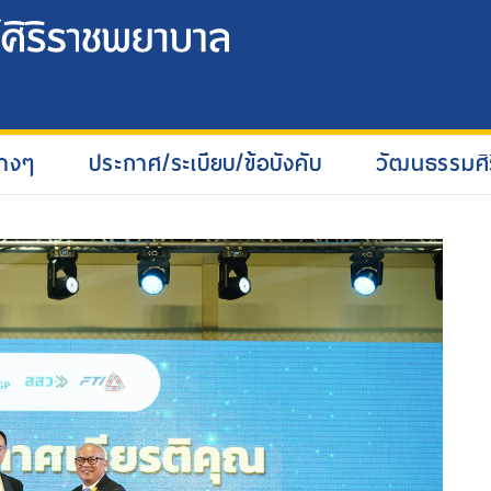
่างๆ
ประกาศ/ระเบียบ/ข้อบังคับ
วัฒนธรรมศิ