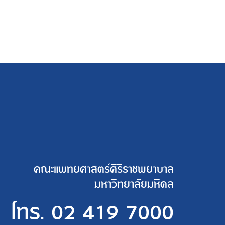
คณะแพทยศาสตร์ศิริราชพยาบาล
มหาวิทยาลัยมหิดล
โทร.
02 419 7000