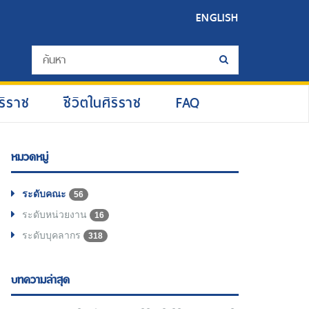
ENGLISH
ริราช
ชีวิตในศิริราช
FAQ
หมวดหมู่
ระดับคณะ
56
ระดับหน่วยงาน
16
ระดับบุคลากร
318
บทความล่าสุด