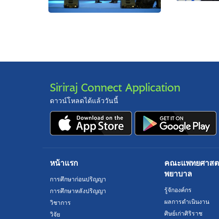
Siriraj Connect Application
ดาวน์โหลดได้แล้ววันนี้
หน้าแรก
คณะแพทยศาสตร์
พยาบาล
การศึกษาก่อนปริญญา
รู้จักองค์กร
การศึกษาหลังปริญญา
ผลการดำเนินงาน
วิชาการ
ศิษย์เก่าศิริราช
วิจัย