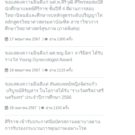
ขอแสดงความยินดีแก่ นศ.พ.สิริวุฒิ ศิริพรหมสมบัติ
นักศึกษาแพทย์ศิริราช ชั้นปีที่ 4 ที่ผ่านการสอบ
วิทยานิพนธ์และศึกษาจบหลักสูตรระดับปริญญาโท
หลักสูตรวิทยาศาสตรมหาบัณฑิต สาขาวิชาการ
ศึกษาวิทยาศาสตร์สุขภาพ (ภาคพิเศษ)
17 พฤษภาคม 2567
อ่าน 1300 ครั้ง
ขอแสดงความยินดีแก่ ผศ.พญ.นิดา จารีมิตร ได้รับ
รางวัล Young Gynecologist Award
16 พฤษภาคม 2567
อ่าน 1115 ครั้ง
ขอแสดงความยินดีแด่ ทันตแพทย์หญิงฉัตรแก้ว
บริบูรณ์หิรัญสาร ในโอกาสได้รับ “รางวัลศรีสง่าศรี
นครินทร” ประจำปีการศึกษา 2566
26 เมษายน 2567
อ่าน 1102 ครั้ง
ศิริราช เข้ารับประกาศนียบัตรสถานพยาบาลผ่าน
การรับรองกระบวนการคุณภาพเฉพาะโรค