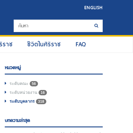
ENGLISH
ริราช
ชีวิตในศิริราช
FAQ
หมวดหมู่
ระดับคณะ
56
ระดับหน่วยงาน
16
ระดับบุคลากร
318
บทความล่าสุด