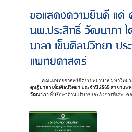
ขอแสดงความยินดี แด่ ศ
นพ.ประสิทธิ์ วัฒนาภา 
มาลา เข็มศิลปวิทยา ปร
แพทยศาสตร์
คณะแพทยศาสตร์ศิริราชพยาบาล มหาวิทยาล
ดุษฎีมาลา เข็มศิลปวิทยา ประจำปี 2565 สาขาแพทย
วัฒนาภา
ที่ปรึกษาด้านบริหารและกิจการพิเศษ 