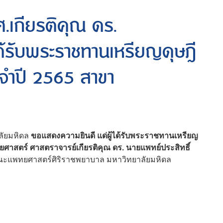
.เกียรติคุณ ดร.
ได้รับพระราชทานเหรียญดุษฎี
ะจำปี 2565 สาขา
ัยมหิดล
ขอแสดงความยินดี แด่ผู้ได้รับพระราชทานเหรียญ
ศาสตร์ ศาสตราจารย์เกียรติคุณ ดร. นายแพทย์ประสิทธิ์
คณะแพทยศาสตร์ศิริราชพยาบาล มหาวิทยาลัยมหิดล