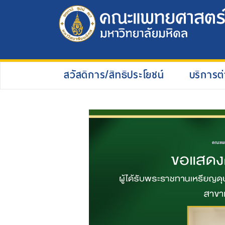
สวัสดิการ/สิทธิประโยชน์
บริการต