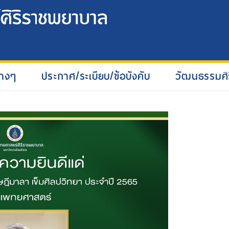
่างๆ
ประกาศ/ระเบียบ/ข้อบังคับ
วัฒนธรรมศิ