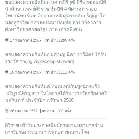
ขอแสดงความยินดีแก่ นศ.พ.สิริวุฒิ ศิริพรหมสมบัติ
นักศึกษาแพทย์ศิริราช ชั้นปีที่ 4 ที่ผ่านการสอบ
วิทยานิพนธ์และศึกษาจบหลักสูตรระดับปริญญาโท
หลักสูตรวิทยาศาสตรมหาบัณฑิต สาขาวิชาการ
ศึกษาวิทยาศาสตร์สุขภาพ (ภาคพิเศษ)
17 พฤษภาคม 2567
อ่าน 1299 ครั้ง
ขอแสดงความยินดีแก่ ผศ.พญ.นิดา จารีมิตร ได้รับ
รางวัล Young Gynecologist Award
16 พฤษภาคม 2567
อ่าน 1111 ครั้ง
ขอแสดงความยินดีแด่ ทันตแพทย์หญิงฉัตรแก้ว
บริบูรณ์หิรัญสาร ในโอกาสได้รับ “รางวัลศรีสง่าศรี
นครินทร” ประจำปีการศึกษา 2566
26 เมษายน 2567
อ่าน 1100 ครั้ง
ศิริราช เข้ารับประกาศนียบัตรสถานพยาบาลผ่าน
การรับรองกระบวนการคุณภาพเฉพาะโรค