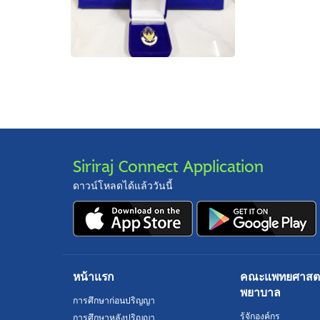
Siriraj Connect Application
ดาวน์โหลดได้แล้ววันนี้
หน้าแรก
คณะแพทยศาสตร์
พยาบาล
การศึกษาก่อนปริญญา
รู้จักองค์กร
การศึกษาหลังปริญญา