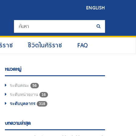
ENGLISH
ริราช
ชีวิตในศิริราช
FAQ
หมวดหมู่
ระดับคณะ
56
ระดับหน่วยงาน
16
ระดับบุคลากร
318
บทความล่าสุด