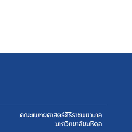
คณะแพทยศาสตร์ศิริราชพยาบาล
มหาวิทยาลัยมหิดล