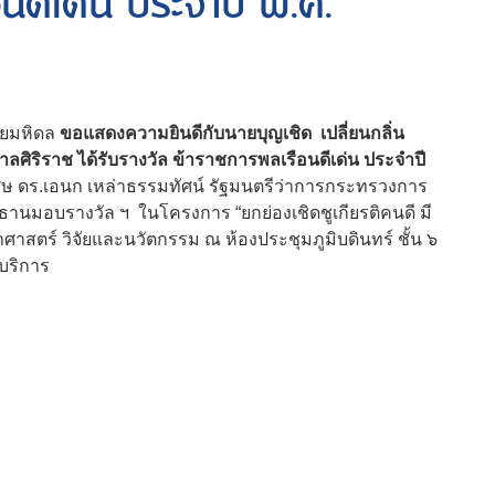
นดีเด่น ประจำปี พ.ศ.
ยมหิดล
ขอแสดงความยินดีกับนายบุญเชิด เปลี่ยนกลิ่น
ศิริราช ได้รับรางวัล ข้าราชการพลเรือนดีเด่น ประจำปี
เศษ ดร.เอนก เหล่าธรรมทัศน์ รัฐมนตรีว่าการกระทรวงการ
ธานมอบรางวัล ฯ ในโครงการ “ยกย่องเชิดชูเกียรติคนดี มี
าสตร์ วิจัยและนวัตกรรม ณ ห้องประชุมภูมิบดินทร์ ชั้น ๖
บริการ