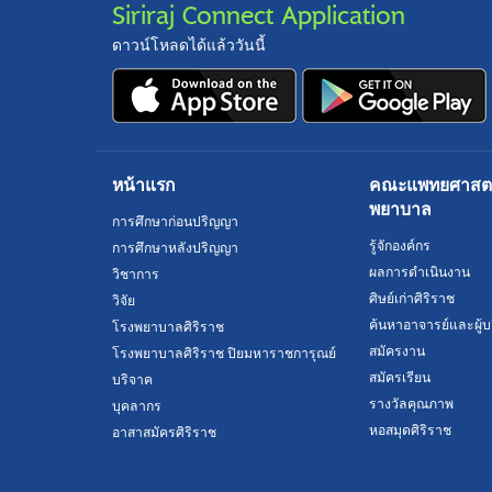
Siriraj Connect Application
ดาวน์โหลดได้แล้ววันนี้
หน้าแรก
คณะแพทยศาสตร์
พยาบาล
การศึกษาก่อนปริญญา
รู้จักองค์กร
การศึกษาหลังปริญญา
ผลการดำเนินงาน
วิชาการ
ศิษย์เก่าศิริราช
วิจัย
ค้นหาอาจารย์และผู้บ
โรงพยาบาลศิริราช
สมัครงาน
โรงพยาบาลศิริราช ปิยมหาราชการุณย์
สมัครเรียน
บริจาค
รางวัลคุณภาพ
บุคลากร
หอสมุดศิริราช
อาสาสมัครศิริราช