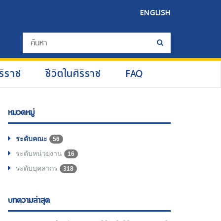
ENGLISH
ริราช
ชีวิตในศิริราช
FAQ
หมวดหมู่
ระดับคณะ
56
ระดับหน่วยงาน
16
ระดับบุคลากร
318
บทความล่าสุด