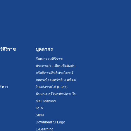
ศิริราช
บุคลากร
วัฒนธรรมศิริราช
ประกาศ/ระเบียบ/ข้อบังคับ
สวัสดิการ/สิทธิประโยชน์
สหกรณ์ออมทรัพย์ ม.มหิดล
ริหาร
ใบแจ้งรายได้ (E-PY)
ค้นหาเบอร์โทรศัพท์ภายใน
Mail Mahidol
IPTV
SiBN
Download Si Logo
E-Learning