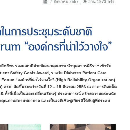
7 สิงหาคม 2557
อ่าน 1973 ครั้ง
ลในการประชุมระดับชาติ
m “องค์กรที่น่าไว้วางใจ”
ประสิทธิพร รองคณบดีฝ่ายพัฒนาคุณภาพ นำบุคลากรศิริราชเข้ารับ
atient Safety Goals Award, รางวัล Diabetes Patient Care
Forum “องค์กรที่น่าไว้วางใจ” (High Reliability Organization)
พ. จัดขึ้นระหว่างวันที่ 12 – 15 มีนาคม 2556 ณ อาคารอิมแพ็ค
 ทั้งนี้เพื่อเป็นแลกเปลี่ยนเรียนรู้ ประสบการณ์ สร้างความตระหนัก
าพสถานพยาบาล และเป็นเวทีเชิดชูเกียรติให้กับผู้ที่ประสบ