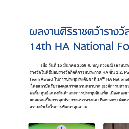
ผลงานศิริราชคว้ารางวั
14th HA National Foru
เมื่อ วันที่ 15 มีนาคม 2556 ศ. พญ.ดวงมณี เลาห
รางวัลในพิธีมอบรางวัลกิตติกรรมประกาศ HA ขั้น 1,2, P
th
Team Award ในการประชุมระดับชาติ 14
HA National 
โดยสถาบันรับรองคุณภาพสถานพยาบาล (องค์การมหาชน) สร
ฟอรั่ม ศูนย์แสดงสินค้าและการประชุมอิมแพ็ค เมืองทองธานี
ตลอดจนเป็นการจุดประกายแนวทางและทิศทางการพัฒนาคุณภ
ความสำเร็จในการพัฒนาคุณภาพ