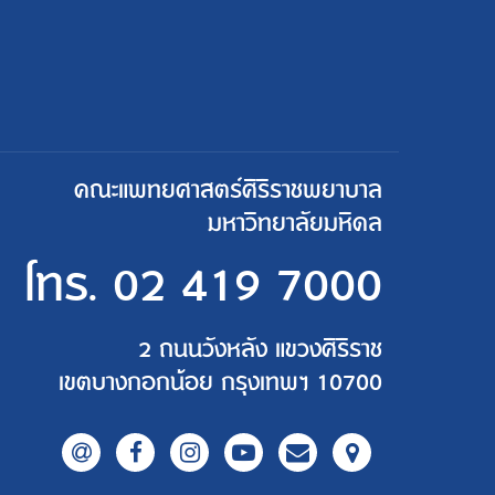
คณะแพทยศาสตร์ศิริราชพยาบาล
มหาวิทยาลัยมหิดล
โทร.
02 419 7000
2 ถนนวังหลัง แขวงศิริราช
เขตบางกอกน้อย กรุงเทพฯ 10700