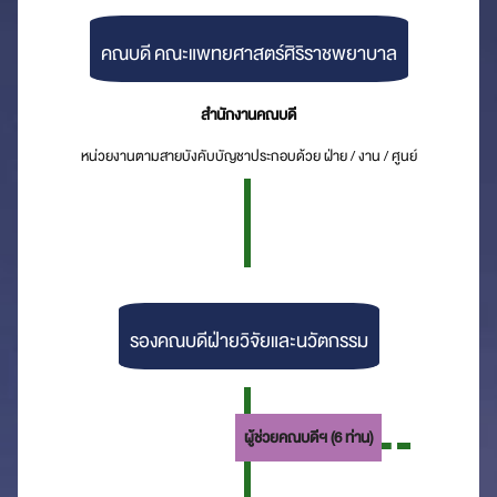
คณบดี คณะแพทยศาสตร์ศิริราชพยาบาล
สำนักงานคณบดี
หน่วยงานตามสายบังคับบัญชาประกอบด้วย ฝ่าย / งาน / ศูนย์
รองคณบดีฝ่ายวิจัยและนวัตกรรม
ผู้ช่วยคณบดีฯ (6 ท่าน)