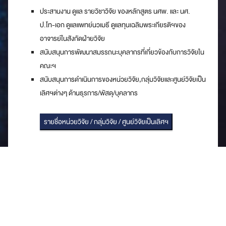
ประสานงาน ดูแล รายวิชาวิจัย ของหลักสูตร นศพ. และ นศ.
ป.โท-เอก ดูแลแพทย์นวเมธี ดูแลทุนเฉลิมพระเกียรติฯของ
อาจารย์ในสังกัดฝ่ายวิจัย
สนับสนุนการพัฒนาสมรรถนะบุคลากรที่เกี่ยวข้องกับการวิจัยใน
คณะฯ
สนับสนุนการดำเนินการของหน่วยวิจัย,กลุ่มวิจัยและศูนย์วิจัยเป็น
เลิศฯต่างๆ ด้านธุรการ/พัสดุ/บุคลากร
รายชื่อหน่วยวิจัย / กลุ่มวิจัย / ศูนย์วิจัยเป็นเลิศฯ