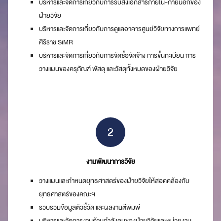
บริหารและจัดการเกี่ยวกับการรับส่งเอกสารภายใน-ภายนอกของ
ฝ่ายวิจัย
บริหารและจัดการเกี่ยวกับการดูแลอาคารศูนย์วิจัยทางการแพทย์
ศิริราช SiMR
บริหารและจัดการเกี่ยวกับการจัดซื้อจัดจ้าง การขึ้นทะเบียน การ
วางแผนของครุภัณฑ์ พัสดุ และวัสดุทั้งหมดของฝ่ายวิจัย
2
งานพัฒนาการวิจัย
วางแผนและกำหนดยุทธศาสตร์ของฝ่ายวิจัยให้สอดคล้องกับ
ยุทธศาสตร์ของคณะฯ
รวบรวมข้อมูลตัวชี้วัด และผลงานตีพิมพ์
บริหารและจัดการงานด้านกำลังคนของฝ่ายวิจัยและหน่วยงาน