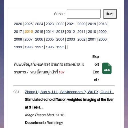
ค้นหา :
2026
|
2025
|
2024
|
2023
|
2022
|
2021
|
2020
|
2019
|
2018
|
2017
|
2016
|
2015
|
2014
|
2013
|
2012
|
2011
|
2010
|
2009
|
2008
|
2007
|
2006
|
2005
|
2004
|
2003
|
2002
|
2001
|
2000
|
1999
|
1998
|
1997
|
1996
|
1995
|
|
Exp
ค้นพบข้อมูลทั้งหมด 934 รายการ แสดงหน้าละ 5
ort
รายการ / ขณะนี้คุณอยู่หน้าที่
187
Exc
el :
931.
Zhang H, Sun A, Li H, Saiviroonporn P, Wu EX, Guo H. .
Stimulated echo diffusion weighted imaging of the liver
at 3 Tesla. .
Magn Reson Med
. 2016.
Department :
Radiology