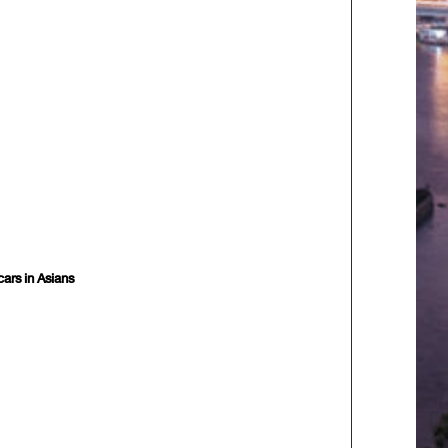
ars in Asians