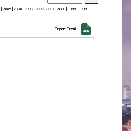
6
|
2005
|
2004
|
2003
|
2002
|
2001
|
2000
|
1999
|
1998
|
Export Excel :