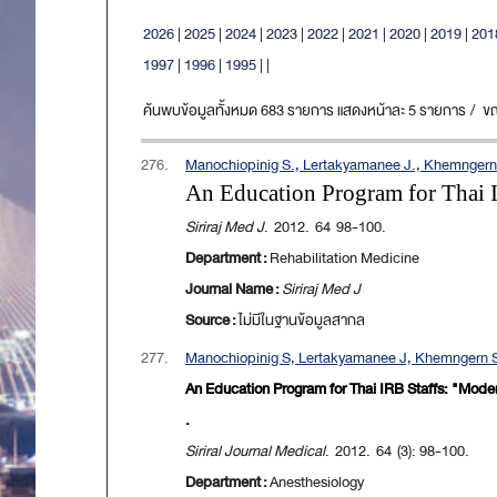
2026
|
2025
|
2024
|
2023
|
2022
|
2021
|
2020
|
2019
|
201
1997
|
1996
|
1995
|
|
ค้นพบข้อมูลทั้งหมด 683 รายการ แสดงหน้าละ 5 รายการ / ขณะน
276.
Manochiopinig S., Lertakyamanee J., Khemngern
An Education Program for Thai I
Siriraj Med J
. 2012. 64 98-100.
Department :
Rehabilitation Medicine
Journal Name :
Siriraj Med J
Source :
ไม่มีในฐานข้อมูลสากล
277.
Manochiopinig S, Lertakyamanee J, Khemngern S
An Education Program for Thai IRB Staffs: "Mode
.
Siriral Journal Medical
. 2012. 64 (3): 98-100.
Department :
Anesthesiology