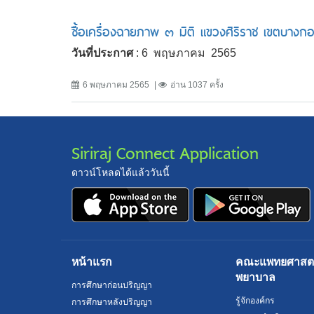
ซื้อเครื่องฉายภาพ ๓ มิติ แขวงศิริราช เขตบา
วันที่ประกาศ
: 6 พฤษภาคม 2565
6 พฤษภาคม 2565
อ่าน 1037 ครั้ง
Siriraj Connect Application
ดาวน์โหลดได้แล้ววันนี้
หน้าแรก
คณะแพทยศาสตร์
พยาบาล
การศึกษาก่อนปริญญา
รู้จักองค์กร
การศึกษาหลังปริญญา