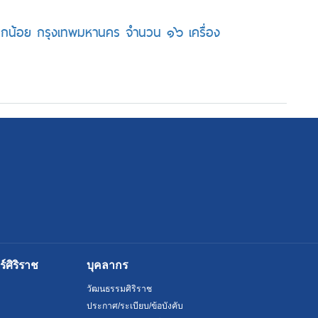
งกอกน้อย กรุงเทพมหานคร จำนวน ๑๖ เครื่อง
ศิริราช
บุคลากร
วัฒนธรรมศิริราช
ประกาศ/ระเบียบ/ข้อบังคับ