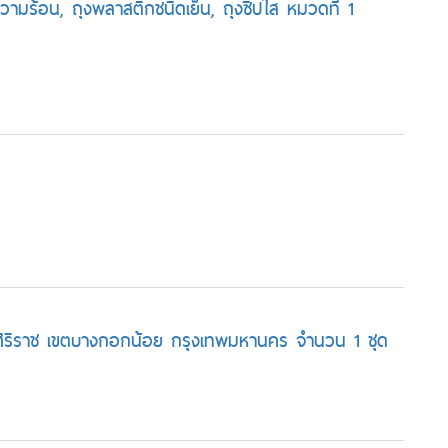
ความร้อน, ถุงพลาสติกชนิดเย็น, ถุงซิปใส หมวดที่ 1
งศิริราช เขตบางกอกน้อย กรุงเทพมหานคร จำนวน 1 ชุด