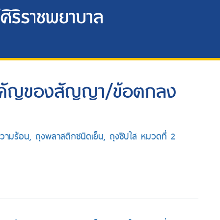
ำคัญของสัญญา/ข้อตกลง
ความร้อน, ถุงพลาสติกชนิดเย็น, ถุงซิปใส หมวดที่ 2