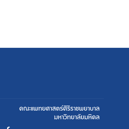
คณะแพทยศาสตร์ศิริราชพยาบาล
มหาวิทยาลัยมหิดล