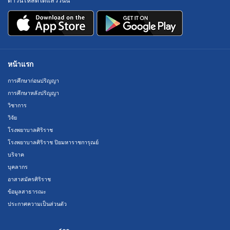
ดาวน์โหลดได้แล้ววันนี้
หน้าแรก
การศึกษาก่อนปริญญา
การศึกษาหลังปริญญา
วิชาการ
วิจัย
โรงพยาบาลศิริราช
โรงพยาบาลศิริราช ปิยมหาราชการุณย์
บริจาค
บุคลากร
อาสาสมัครศิริราช
ข้อมูลสาธารณะ
ประกาศความเป็นส่วนตัว