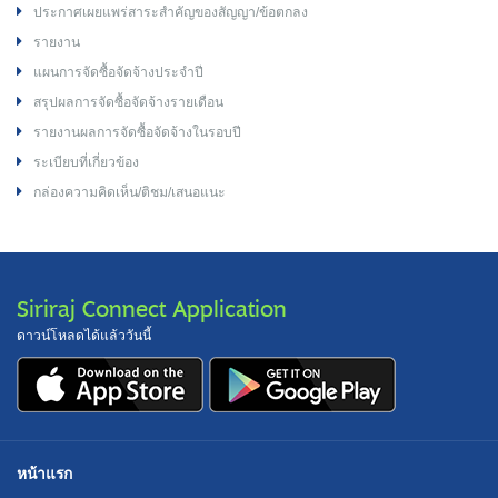
ประกาศเผยแพร่สาระสำคัญของสัญญา/ข้อตกลง
รายงาน
แผนการจัดซื้อจัดจ้างประจำปี
สรุปผลการจัดซื้อจัดจ้างรายเดือน
รายงานผลการจัดซื้อจัดจ้างในรอบปี
ระเบียบที่เกี่ยวข้อง
กล่องความคิดเห็น/ติชม/เสนอแนะ
Siriraj Connect Application
ดาวน์โหลดได้แล้ววันนี้
หน้าแรก