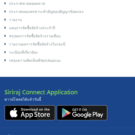
ประกาศขายทอดตลาด
ประกาศเผยแพร่สาระสำคัญของสัญญา/ข้อตกลง
รายงาน
แผนการจัดซื้อจัดจ้างประจำปี
สรุปผลการจัดซื้อจัดจ้างรายเดือน
รายงานผลการจัดซื้อจัดจ้างในรอบปี
ระเบียบที่เกี่ยวข้อง
กล่องความคิดเห็น/ติชม/เสนอแนะ
Siriraj Connect Application
ดาวน์โหลดได้แล้ววันนี้