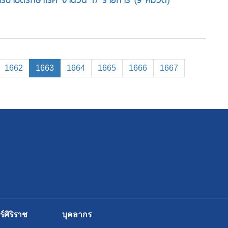
(current)
1662
1663
1664
1665
1666
1667
ศิริราช
บุคลากร