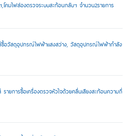
นฯ,โคมไฟส่องตรวจระบบสะท้อนกลับฯ จำนวน2รายการ
ื้อวัสดุอุปกรณ์ไฟฟ้าแสงสว่าง, วัสดุอุปกรณ์ไฟฟ้ากำลัง
รายการซื้อเครื่องตรวจหัวใจด้วยคลื่นเสียงสะท้อนความถี่