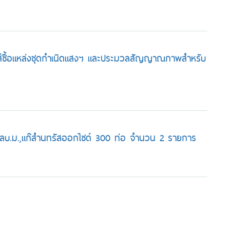
ส์ซื้อแหล่งชุดกำเนิดแสงฯ และประมวลสัญญาณภาพสำหรับ
 ลบ.ม.,แก๊สำนทรัสออกไซด์ 300 ท่อ จำนวน 2 รายการ