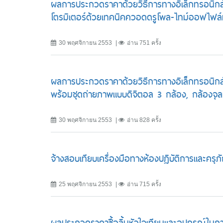
ผลการประกวดราคาด้วยวิธีการทางอิเล็กทรอนิกส
โตรมิเตอร์ด้วยเทคนิคควอดดรูโพล-ไทม์ออฟไฟล์
30 พฤศจิกายน 2553
อ่าน 751 ครั้ง
ผลการประกวดราคาด้วยวิธีการทางอิเล็กทรอนิกส์ 
พร้อมชุดถ่ายภาพแบบดิจิตอล 3 กล้อง, กล้องจุ
30 พฤศจิกายน 2553
อ่าน 828 ครั้ง
จ้างสอบเทียบเครื่องมือทางห้องปฏิบัติการและคร
25 พฤศจิกายน 2553
อ่าน 715 ครั้ง
ผลประกวดราคาซื้อลิ้นหัวใจเทียมและอุปกรณ์ใน