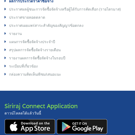
ผลการประกวดราคาซื้อ/จ้าง
ประกาศผลผู้ชนะการจัดซื้อจัดจ้างหรือผู้ได้รับการคัดเลือก (รายไตรมาส)
ประกาศขายทอดตลาด
ประกาศเผยแพร่สาระสำคัญของสัญญา/ข้อตกลง
รายงาน
แผนการจัดซื้อจัดจ้างประจำปี
สรุปผลการจัดซื้อจัดจ้างรายเดือน
รายงานผลการจัดซื้อจัดจ้างในรอบปี
ระเบียบที่เกี่ยวข้อง
กล่องความคิดเห็น/ติชม/เสนอแนะ
Siriraj Connect Application
ดาวน์โหลดได้แล้ววันนี้