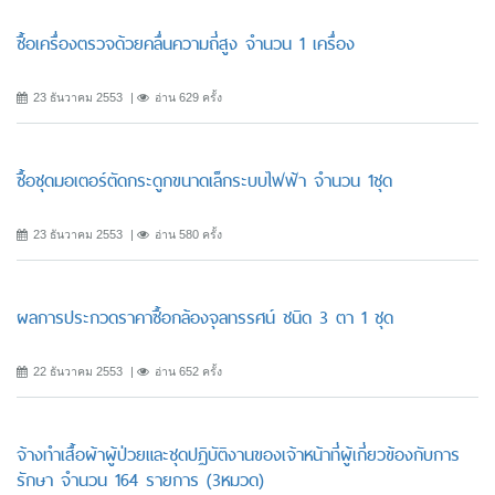
ซื้อเครื่องตรวจด้วยคลื่นความถี่สูง จำนวน 1 เครื่อง
23 ธันวาคม 2553
อ่าน 629 ครั้ง
ซื้อชุดมอเตอร์ตัดกระดูกขนาดเล็กระบบไฟฟ้า จำนวน 1ชุด
23 ธันวาคม 2553
อ่าน 580 ครั้ง
ผลการประกวดราคาซื้อกล้องจุลทรรศน์ ชนิด 3 ตา 1 ชุด
22 ธันวาคม 2553
อ่าน 652 ครั้ง
จ้างทำเสื้อผ้าผู้ป่วยและชุดปฏิบัติงานของเจ้าหน้าที่ผู้เกี่ยวข้องกับการ
รักษา จำนวน 164 รายการ (3หมวด)