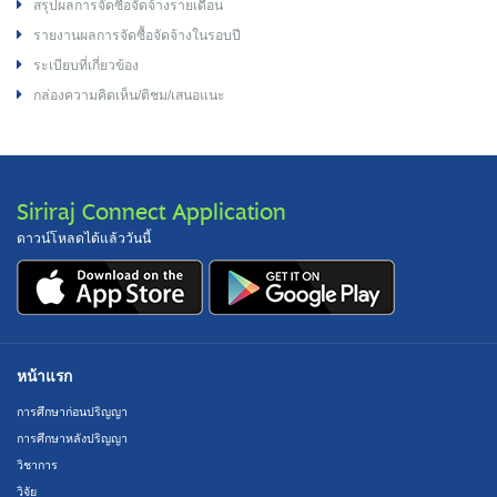
สรุปผลการจัดซื้อจัดจ้างรายเดือน
รายงานผลการจัดซื้อจัดจ้างในรอบปี
ระเบียบที่เกี่ยวข้อง
กล่องความคิดเห็น/ติชม/เสนอแนะ
Siriraj Connect Application
ดาวน์โหลดได้แล้ววันนี้
หน้าแรก
การศึกษาก่อนปริญญา
การศึกษาหลังปริญญา
วิชาการ
วิจัย