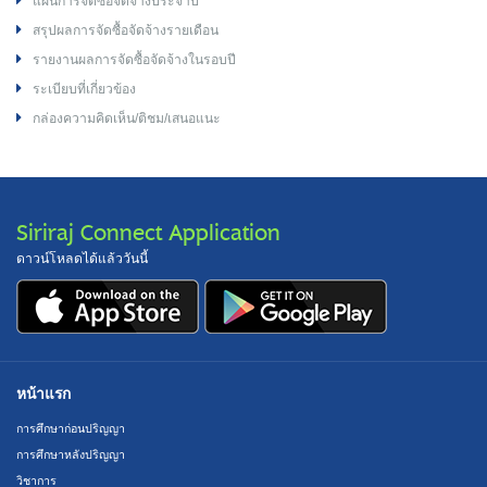
แผนการจัดซื้อจัดจ้างประจำปี
สรุปผลการจัดซื้อจัดจ้างรายเดือน
รายงานผลการจัดซื้อจัดจ้างในรอบปี
ระเบียบที่เกี่ยวข้อง
กล่องความคิดเห็น/ติชม/เสนอแนะ
Siriraj Connect Application
ดาวน์โหลดได้แล้ววันนี้
หน้าแรก
การศึกษาก่อนปริญญา
การศึกษาหลังปริญญา
วิชาการ