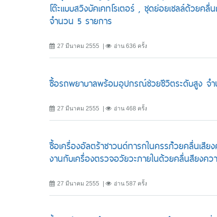
โต๊ะแบบสวิงบัคเคทโรเตอร์ , ชุดย่อยเซลล์ด้วยคล
จำนวน 5 รายการ
27 มีนาคม 2555
อ่าน 636 ครั้ง
ซื้อรถพยาบาลพร้อมอุปกรณ์ช่วยชีวิตระดับสูง จ
27 มีนาคม 2555
อ่าน 468 ครั้ง
ซื้อเครื่องอัลตร้าซาวนด์ทารกในครรภ์้วยคลื่นเสีย
งานกับเครื่องตรวจอวัยวะภายในด้วยคลื่นสียงควา
27 มีนาคม 2555
อ่าน 587 ครั้ง