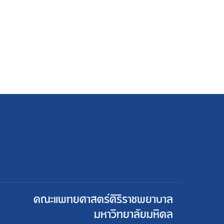
คณะแพทยศาสตร์ศิริราชพยาบาล
มหาวิทยาลัยมหิดล