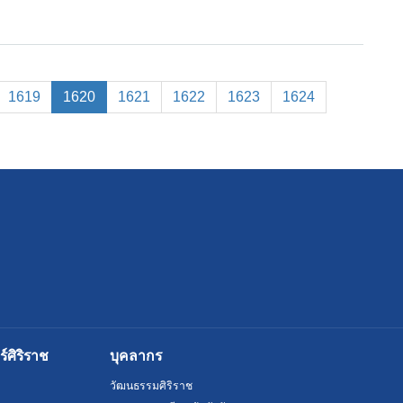
(current)
1619
1620
1621
1622
1623
1624
ศิริราช
บุคลากร
วัฒนธรรมศิริราช