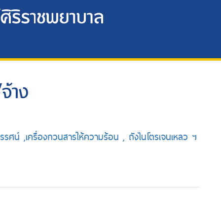
จ้าง
ทรรศน์ ,เครื่องกวนสารให้ความร้อน , ถังไนโตรเจนเหลว ฯ