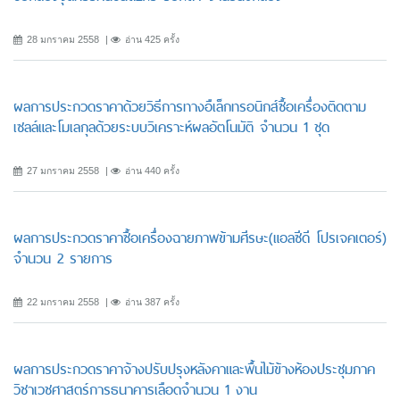
28 มกราคม 2558
อ่าน 425 ครั้ง
ผลการประกวดราคาด้วยวิธีการทางอืเล็กทรอนิกส์ซื้อเครื่องติดตาม
เซลล์และโมเลกุลด้วยระบบวิเคราะห์ผลอัตโนมัติ จำนวน 1 ชุด
27 มกราคม 2558
อ่าน 440 ครั้ง
ผลการประกวดราคาซื้อเครื่องฉายภาพข้ามศีรษะ(แอลซีดี โปรเจคเตอร์)
จำนวน 2 รายการ
22 มกราคม 2558
อ่าน 387 ครั้ง
ผลการประกวดราคาจ้างปรับปรุงหลังคาและพื้นไม้ข้างห้องประชุมภาค
วิชาเวชศาสตร์การธนาคารเลือดจำนวน 1 งาน