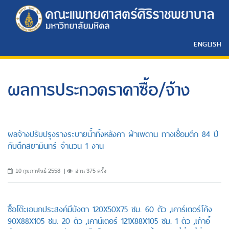
ENGLISH
ผลการประกวดราคาซื้อ/จ้าง
ผลจ้างปรับปรุงรางระบายน้ำทิ้งหลังคา ฝ้าเพดาน ทางเชื่อมตึก 84 ปี
กับตึกสยามินทร์ จำนวน 1 งาน
10 กุมภาพันธ์ 2558
อ่าน 375 ครั้ง
ซื้อโต๊ะเอนกประสงค์มีบังตา 120X50X75 ซม. 60 ตัว ,เคาร์เตอร์โค้ง
90X88X105 ซม. 20 ตัว ,เคาน์เตอร์ 121X88X105 ซม. 1 ตัว ,เก้าอี้