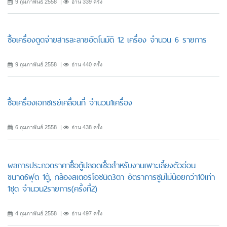
9 กุมภาพันธ์ 2558
อ่าน 339 ครั้ง
ซื้อเครื่องดูดจ่ายสารละลายอัตโนมัติ 12 เครื่อง จำนวน 6 รายการ
9 กุมภาพันธ์ 2558
อ่าน 440 ครั้ง
ซื้อเครื่องเอกซเรย์เคลื่อนที่ จำนวน1เครื่อง
6 กุมภาพันธ์ 2558
อ่าน 438 ครั้ง
ผลการประกวดราคาซื้อตู้ปลอดเชื้อสำหรับงานเพาะเลี้ยงตัวอ่อน
ขนาด6ฟุต 1ตู้, กล้องสเตอริโอชนิด3ตา อัตราการซูมไม่น้อยกว่า10เท่า
1ชุด จำนวน2รายการ(ครั้งที่2)
4 กุมภาพันธ์ 2558
อ่าน 497 ครั้ง