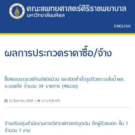
ENGLISH
ผลการประกวดราคาซื้อ/จ้าง
ซื้อซองบรรจุเวชภัณฑ์ชนิดม้วน และชนิดสำเร็จรูปด้วยระบบไอน้ำและ
ระบบแก๊ส จำนวน 34 รายการ (4หมวด)
21 สิงหาคม 2558
อ่าน 418 ครั้ง
จ้างปรับปรุงสำนักงานภาควิชาเวชศาสตร์ฉุกเฉิน ตึกผู้ป่วยนอก ชั้น 1
จำนวน 1 งาน