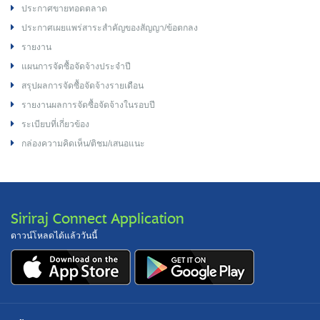
ประกาศขายทอดตลาด
ประกาศเผยแพร่สาระสำคัญของสัญญา/ข้อตกลง
รายงาน
แผนการจัดซื้อจัดจ้างประจำปี
สรุปผลการจัดซื้อจัดจ้างรายเดือน
รายงานผลการจัดซื้อจัดจ้างในรอบปี
ระเบียบที่เกี่ยวข้อง
กล่องความคิดเห็น/ติชม/เสนอแนะ
Siriraj Connect Application
ดาวน์โหลดได้แล้ววันนี้