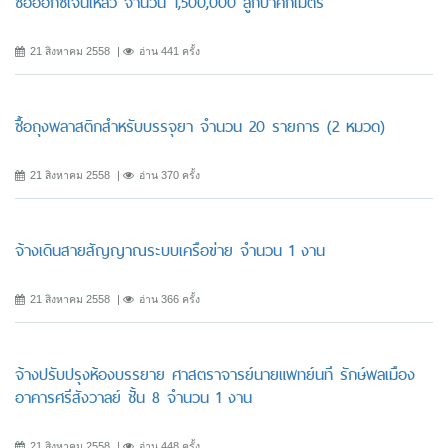
ซื้อออกซิเจนเหลว จำนวน 1,500,000 ลูกบาศก์เมตร
21 สิงหาคม 2558
อ่าน 441 ครั้ง
ซื้อถุงพลาสติกสำหรับบรรจุยา จำนวน 20 รายการ (2 หมวด)
21 สิงหาคม 2558
อ่าน 370 ครั้ง
จ้างเดินสายสัญญาณระบบเครือข่าย จำนวน 1 งาน
21 สิงหาคม 2558
อ่าน 366 ครั้ง
จ้างปรับปรุงห้องบรรยาย ศาสตราจารย์นายแพทย์นที รักษ์พลเมือง
อาคารศรีสังวาลย์ ชั้น 8 จำนวน 1 งาน
21 สิงหาคม 2558
อ่าน 448 ครั้ง