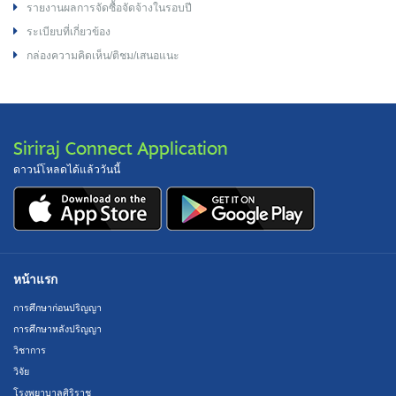
รายงานผลการจัดซื้อจัดจ้างในรอบปี
ระเบียบที่เกี่ยวข้อง
กล่องความคิดเห็น/ติชม/เสนอแนะ
Siriraj Connect Application
ดาวน์โหลดได้แล้ววันนี้
หน้าแรก
การศึกษาก่อนปริญญา
การศึกษาหลังปริญญา
วิชาการ
วิจัย
โรงพยาบาลศิริราช