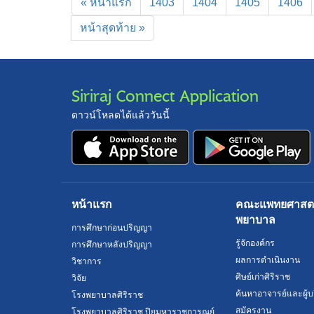
« หน้าแรก
1403
1404
1405
1406
หน้าสุดท้าย »
Siriraj Connect Application
ดาวน์โหลดได้แล้ววันนี้
หน้าแรก
คณะแพทยศาสตร์
พยาบาล
การศึกษาก่อนปริญญา
รู้จักองค์กร
การศึกษาหลังปริญญา
ผลการดำเนินงาน
วิชาการ
ศิษย์เก่าศิริราช
วิจัย
ค้นหาอาจารย์และผู้บ
โรงพยาบาลศิริราช
สมัครงาน
โรงพยาบาลศิริราช ปิยมหาราชการุณย์