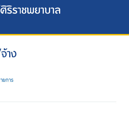
จ้าง
รายการ