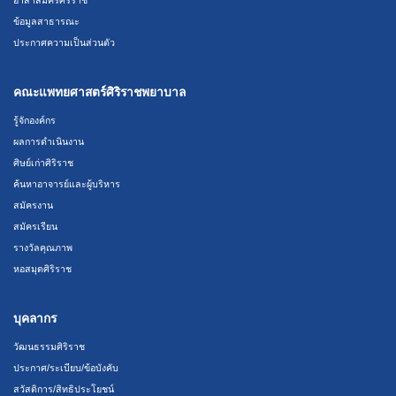
ข้อมูลสาธารณะ
ประกาศความเป็นส่วนตัว
คณะแพทยศาสตร์ศิริราชพยาบาล
รู้จักองค์กร
ผลการดำเนินงาน
ศิษย์เก่าศิริราช
ค้นหาอาจารย์และผู้บริหาร
สมัครงาน
สมัครเรียน
รางวัลคุณภาพ
หอสมุดศิริราช
บุคลากร
วัฒนธรรมศิริราช
ประกาศ/ระเบียบ/ข้อบังคับ
สวัสดิการ/สิทธิประโยชน์