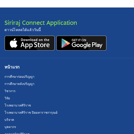
Siriraj Connect Application
ดาวน์โหลดได้แล้ววันนี้
หน้าแรก
การศึกษาก่อนปริญญา
การศึกษาหลังปริญญา
วิชาการ
วิจัย
โรงพยาบาลศิริราช
โรงพยาบาลศิริราช ปิยมหาราชการุณย์
บริจาค
บุคลากร
อาสาสมัครศิริราช