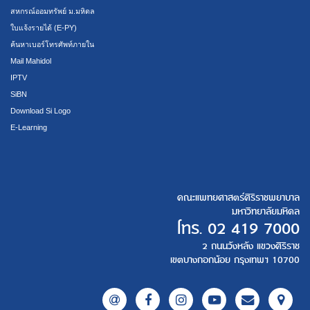
สหกรณ์ออมทรัพย์ ม.มหิดล
ใบแจ้งรายได้ (E-PY)
ค้นหาเบอร์โทรศัพท์ภายใน
Mail Mahidol
IPTV
SiBN
Download Si Logo
E-Learning
คณะแพทยศาสตร์ศิริราชพยาบาล
มหาวิทยาลัยมหิดล
โทร.
02 419 7000
2 ถนนวังหลัง แขวงศิริราช
เขตบางกอกน้อย กรุงเทพฯ 10700