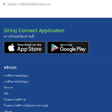
กล่องความคิดเห็น/ติชม/เสนอแนะ
Siriraj Connect Application
ดาวน์โหลดได้แล้ววันนี้
หน้าแรก
การศึกษาก่อนปริญญา
การศึกษาหลังปริญญา
วิชาการ
วิจัย
โรงพยาบาลศิริราช
โรงพยาบาลศิริราช ปิยมหาราชการุณย์
บริจาค