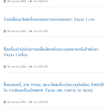
20 เมษายน 2561
อ่าน 228 ครั้ง
จ้างเปลี่ยนอะไหล่เครื่องทดสอบการละลายของยา จำนวน 1 งาน
20 เมษายน 2561
อ่าน 221 ครั้ง
ซื้อเครื่องบำบัดด้วยการเคลื่อนไหวพร้อมระบบลดการเกร็งสำหรับขา
จำนวน 1 เครื่อง
20 เมษายน 2561
อ่าน 232 ครั้ง
ซื้อแบตเตอรี่, สาย Probe, และอะไหล่เครื่องวัดความดันเลือด สำหรับใช้
ใน การซ่อมเครื่องมือแพทย์ จำนวน ๗๓ รายการ (๓ หมวด)
20 เมษายน 2561
อ่าน 218 ครั้ง