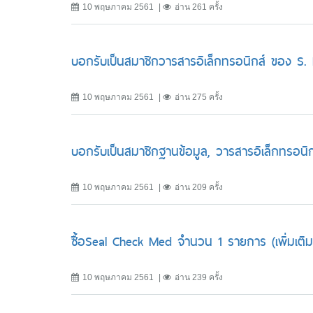
10 พฤษภาคม 2561
อ่าน 261 ครั้ง
บอกรับเป็นสมาชิกวารสารอิเล็กทรอนิกส์ ของ S
10 พฤษภาคม 2561
อ่าน 275 ครั้ง
บอกรับเป็นสมาชิกฐานข้อมูล, วารสารอิเล็กทรอนิก
10 พฤษภาคม 2561
อ่าน 209 ครั้ง
ซื้อSeal Check Med จำนวน 1 รายการ (เพิ่มเติ
10 พฤษภาคม 2561
อ่าน 239 ครั้ง