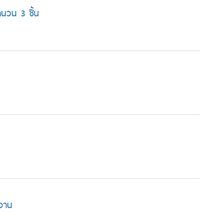
ำนวน 3 ชิ้น
 งาน