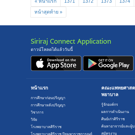
« หน้าแรก
1371
1372
1373
1374
หน้าสุดท้าย »
Siriraj Connect Application
ดาวน์โหลดได้แล้ววันนี้
หน้าแรก
คณะแพทยศาสตร์
พยาบาล
การศึกษาก่อนปริญญา
รู้จักองค์กร
การศึกษาหลังปริญญา
ผลการดำเนินงาน
วิชาการ
ศิษย์เก่าศิริราช
วิจัย
ค้นหาอาจารย์และผู้บ
โรงพยาบาลศิริราช
สมัครงาน
โรงพยาบาลศิริราช ปิยมหาราชการุณย์