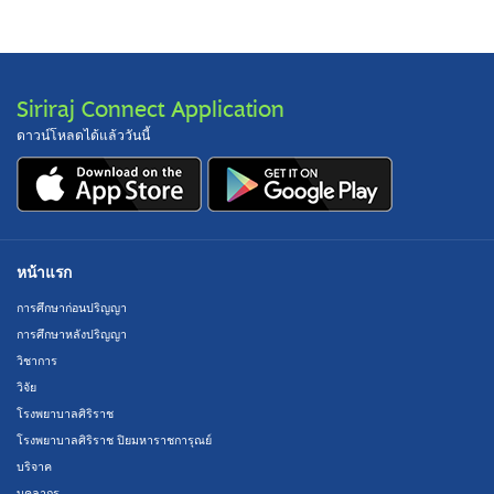
Siriraj Connect Application
ดาวน์โหลดได้แล้ววันนี้
หน้าแรก
การศึกษาก่อนปริญญา
การศึกษาหลังปริญญา
วิชาการ
วิจัย
โรงพยาบาลศิริราช
โรงพยาบาลศิริราช ปิยมหาราชการุณย์
บริจาค
บุคลากร