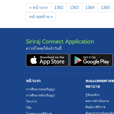
« หน้าแรก
1362
1363
1364
1365
หน้าสุดท้าย »
Siriraj Connect Application
ดาวน์โหลดได้แล้ววันนี้
หน้าแรก
คณะแพทยศาสตร์
พยาบาล
การศึกษาก่อนปริญญา
รู้จักองค์กร
การศึกษาหลังปริญญา
ผลการดำเนินงาน
วิชาการ
ศิษย์เก่าศิริราช
วิจัย
ค้นหาอาจารย์และผู้บ
โรงพยาบาลศิริราช