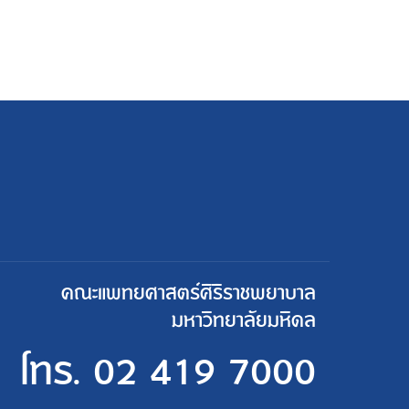
คณะแพทยศาสตร์ศิริราชพยาบาล
มหาวิทยาลัยมหิดล
โทร.
02 419 7000