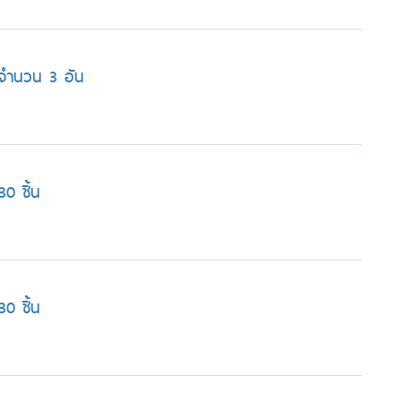
 จำนวน 3 อัน
0 ชิ้น
0 ชิ้น