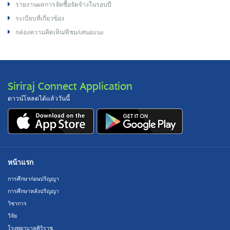
รายงานผลการจัดซื้อจัดจ้างในรอบปี
ระเบียบที่เกี่ยวข้อง
กล่องความคิดเห็น/ติชม/เสนอแนะ
Siriraj Connect Application
ดาวน์โหลดได้แล้ววันนี้
หน้าแรก
การศึกษาก่อนปริญญา
การศึกษาหลังปริญญา
วิชาการ
วิจัย
โรงพยาบาลศิริราช