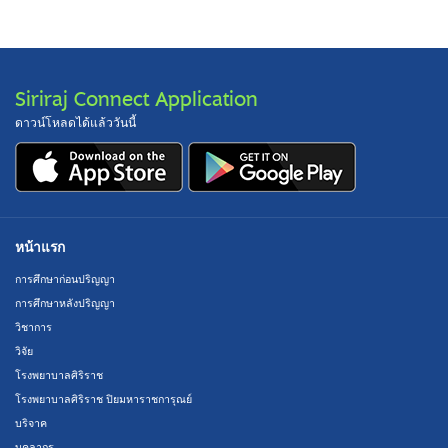
Siriraj Connect Application
ดาวน์โหลดได้แล้ววันนี้
หน้าแรก
การศึกษาก่อนปริญญา
การศึกษาหลังปริญญา
วิชาการ
วิจัย
โรงพยาบาลศิริราช
โรงพยาบาลศิริราช ปิยมหาราชการุณย์
บริจาค
บุคลากร