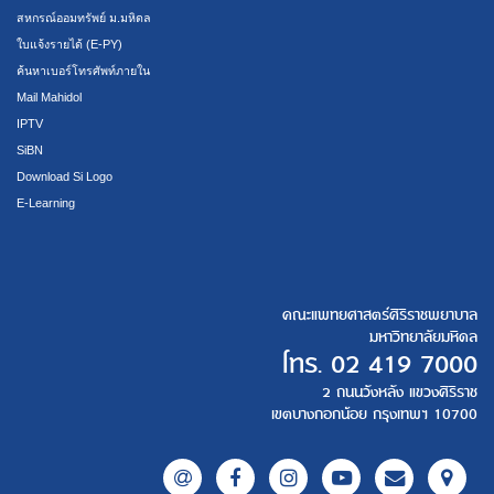
สหกรณ์ออมทรัพย์ ม.มหิดล
ใบแจ้งรายได้ (E-PY)
ค้นหาเบอร์โทรศัพท์ภายใน
Mail Mahidol
IPTV
SiBN
Download Si Logo
E-Learning
คณะแพทยศาสตร์ศิริราชพยาบาล
มหาวิทยาลัยมหิดล
โทร.
02 419 7000
2 ถนนวังหลัง แขวงศิริราช
เขตบางกอกน้อย กรุงเทพฯ 10700