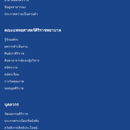
ข้อมูลสาธารณะ
ประกาศความเป็นส่วนตัว
คณะแพทยศาสตร์ศิริราชพยาบาล
รู้จักองค์กร
ผลการดำเนินงาน
ศิษย์เก่าศิริราช
ค้นหาอาจารย์และผู้บริหาร
สมัครงาน
สมัครเรียน
รางวัลคุณภาพ
หอสมุดศิริราช
บุคลากร
วัฒนธรรมศิริราช
ประกาศ/ระเบียบ/ข้อบังคับ
สวัสดิการ/สิทธิประโยชน์