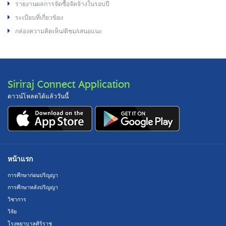
รายงานผลการจัดซื้อจัดจ้างในรอบปี
ระเบียบที่เกี่ยวข้อง
กล่องความคิดเห็น/ติชม/เสนอแนะ
Siriraj Connect Application
ดาวน์โหลดได้แล้ววันนี้
หน้าแรก
การศึกษาก่อนปริญญา
การศึกษาหลังปริญญา
วิชาการ
วิจัย
โรงพยาบาลศิริราช