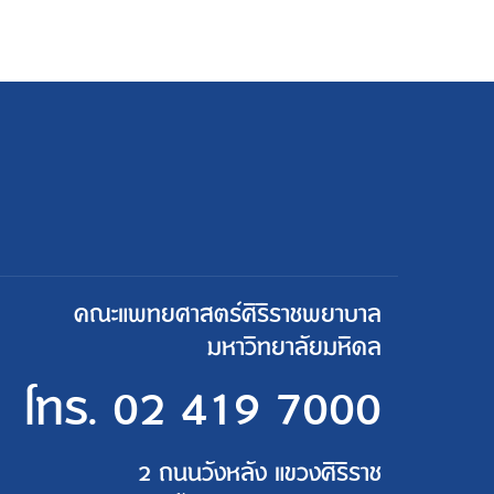
คณะแพทยศาสตร์ศิริราชพยาบาล
มหาวิทยาลัยมหิดล
โทร.
02 419 7000
2 ถนนวังหลัง แขวงศิริราช