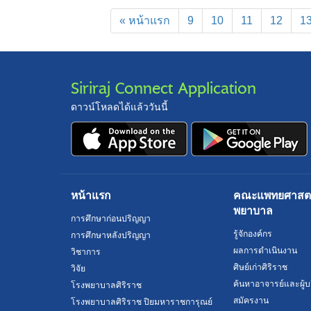
« หน้าแรก
9
10
11
12
1
Siriraj Connect Application
ดาวน์โหลดได้แล้ววันนี้
หน้าแรก
คณะแพทยศาสตร์
พยาบาล
การศึกษาก่อนปริญญา
รู้จักองค์กร
การศึกษาหลังปริญญา
ผลการดำเนินงาน
วิชาการ
ศิษย์เก่าศิริราช
วิจัย
ค้นหาอาจารย์และผู้บ
โรงพยาบาลศิริราช
สมัครงาน
โรงพยาบาลศิริราช ปิยมหาราชการุณย์