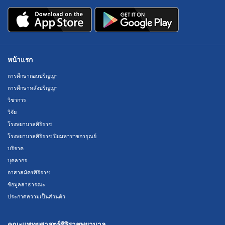
หน้าแรก
การศึกษาก่อนปริญญา
การศึกษาหลังปริญญา
วิชาการ
วิจัย
โรงพยาบาลศิริราช
โรงพยาบาลศิริราช ปิยมหาราชการุณย์
บริจาค
บุคลากร
อาสาสมัครศิริราช
ข้อมูลสาธารณะ
ประกาศความเป็นส่วนตัว
คณะแพทยศาสตร์ศิริราชพยาบาล