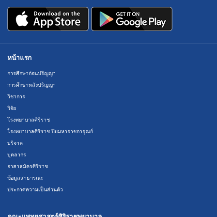
หน้าแรก
การศึกษาก่อนปริญญา
การศึกษาหลังปริญญา
วิชาการ
วิจัย
โรงพยาบาลศิริราช
โรงพยาบาลศิริราช ปิยมหาราชการุณย์
บริจาค
บุคลากร
อาสาสมัครศิริราช
ข้อมูลสาธารณะ
ประกาศความเป็นส่วนตัว
คณะแพทยศาสตร์ศิริราชพยาบาล