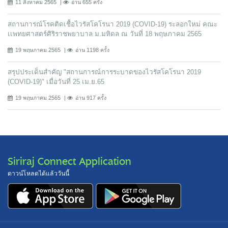
11 สิงหาคม 2565
อ่าน 655 ครั้ง
สถานการณ์โรคติดเชื้อไวรัสโคโรนา 2019 (COVID-19) ระลอกใหม่ คณะ
เเพทยศาสตร์ศิริราชพยาบาล ม.มหิดล ณ วันที่ 18 พฤษภาคม 2565
19 พฤษภาคม 2565
อ่าน 1198 ครั้ง
สรุปประเด็นสำคัญ "สถานการณ์การระบาดของไวรัสโคโรนา 2019
(COVID-19)" เมื่อวันที่ 25 เม.ย.65
19 พฤษภาคม 2565
อ่าน 917 ครั้ง
Siriraj Connect Application
ดาวน์โหลดได้แล้ววันนี้