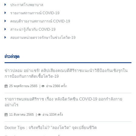
ประกาศโรงพยาบาล
รายงานสถานการณ์ COVID-19
คณบดีรายงานสถานการณ์ COVID-19
สาระน่ารู้เกี่ยวกับ COVID-19
สอบถามหน่วยตรวจรักษาในช่วงโควิด-19
ข่าวล่าสุด
ข่าวปลอม อย่าแชร์! คลิปเสียงคณบดีศิริราชแนะนำวิธีป้องกันเชิงรุกใน
การป้องกันการติดเชื้อโควิด-19
25 พฤศจิกายน 2565
อ่าน 2366 ครั้ง
รายการพบหมอศิริราช เรื่อง หลังฉีดวัคซีน COVID-19 ออกกำลังกาย
อย่างไร
11 สิงหาคม 2565
อ่าน 1034 ครั้ง
Doctor Tips : จริงหรือไม่? "ลองโควิด" จุดเปลี่ยนชีวิต