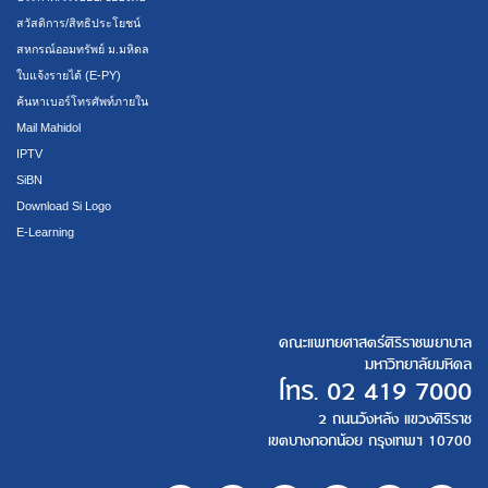
สวัสดิการ/สิทธิประโยชน์
สหกรณ์ออมทรัพย์ ม.มหิดล
ใบแจ้งรายได้ (E-PY)
ค้นหาเบอร์โทรศัพท์ภายใน
Mail Mahidol
IPTV
SiBN
Download Si Logo
E-Learning
คณะแพทยศาสตร์ศิริราชพยาบาล
มหาวิทยาลัยมหิดล
โทร.
02 419 7000
2 ถนนวังหลัง แขวงศิริราช
เขตบางกอกน้อย กรุงเทพฯ 10700