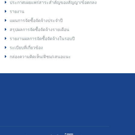
ประกาศเผยแพร่สาระสำคัญของสัญญา/ข้อตกลง
รายงาน
แผนการจัดซื้อจัดจ้างประจำปี
สรุปผลการจัดซื้อจัดจ้างรายเดือน
รายงานผลการจัดซื้อจัดจ้างในรอบปี
ระเบียบที่เกี่ยวข้อง
กล่องความคิดเห็น/ติชม/เสนอแนะ