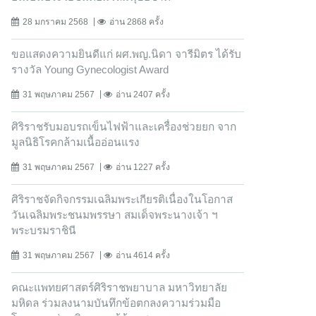
28 มกราคม 2568
อ่าน 2868 ครั้ง
ขอแสดงความยินดีแก่ ผศ.พญ.นิดา จารีมิตร ได้รับ
รางวัล Young Gynecologist Award
31 พฤษภาคม 2567
อ่าน 2407 ครั้ง
ศิริราชรับมอบรถเข็นไฟฟ้าและเครื่องช่วยยก จาก
มูลนิธิโรคกล้ามเนื้ออ่อนแรง
31 พฤษภาคม 2567
อ่าน 1227 ครั้ง
ศิริราชจัดกิจกรรมเฉลิมพระเกียรติเนื่องในโอกาส
วันเฉลิมพระชนมพรรษา สมเด็จพระนางเจ้า ฯ
พระบรมราชินี
31 พฤษภาคม 2567
อ่าน 4614 ครั้ง
คณะแพทยศาสตร์ศิริราชพยาบาล มหาวิทยาลัย
มหิดล ร่วมลงนามบันทึกข้อตกลงความร่วมมือ