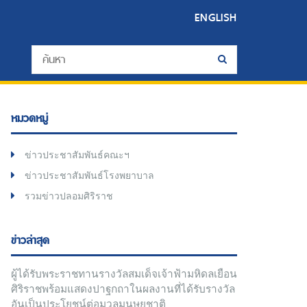
ENGLISH
หมวดหมู่
ข่าวประชาสัมพันธ์คณะฯ
ข่าวประชาสัมพันธ์โรงพยาบาล
รวมข่าวปลอมศิริราช
ข่าวล่าสุด
ผู้ได้รับพระราชทานรางวัลสมเด็จเจ้าฟ้ามหิดลเยือน
ศิริราชพร้อมแสดงปาฐกถาในผลงานที่ได้รับรางวัล
อันเป็นประโยชน์ต่อมวลมนุษยชาติ