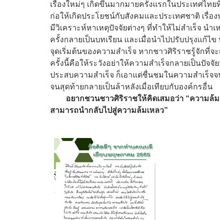
เรื่องใหม่ๆ เกิดขึ้นมากมายครั้งแรกในประเทศไทยที่
ก่อให้เกิดประโยชน์กับสังคมและประเทศชาติ เรื่องบา
มีวิเคราะห์หาเหตุปัจจัยต่างๆ ที่ทำให้ไม่สำเร็จ นำ
ครั้งกลายเป็นบทเรียน และเมื่อนำไปปรับปรุงแก้ไข บ
จุดเริ่มต้นของความสำเร็จ หากชาวศิริราชรู้จักที่
ครั้งนี้คือให้ระวังอย่าให้ความสำเร็จกลายเป็นปัจจัย
ประสบความสำเร็จ ก็เอาแต่ชื่นชมในความสำเร็จจนล
จนสุดท้ายกลายเป็นล้าหลังเมื่อเทียบกับองค์กรอื่น
อยากชวนชาวศิริราชให้คิดเสมอว่า “ความล้
สามารถนำกลับไปสู่ความล้มเหลว”