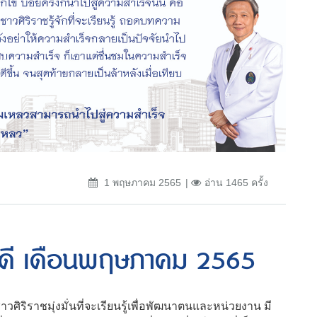
1 พฤษภาคม 2565
อ่าน 1465 ครั้ง
บดี เดือนพฤษภาคม 2565
ิริราชมุ่งมั่นที่จะเรียนรู้เพื่อพัฒนาตนและหน่วยงาน มี