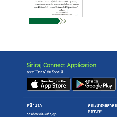
Siriraj Connect Application
ดาวน์โหลดได้แล้ววันนี้
หน้าแรก
คณะแพทยศาสตร์
พยาบาล
การศึกษาก่อนปริญญา