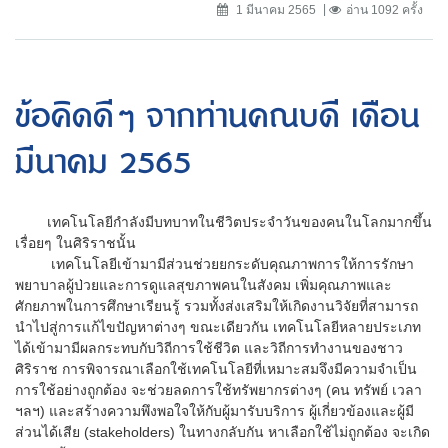
1 มีนาคม 2565
อ่าน 1092 ครั้ง
ข้อคิดดีๆ จากท่านคณบดี เดือน
มีนาคม 2565
เทคโนโลยีกำลังมีบทบาทในชีวิตประจำวันของคนในโลกมากขึ้น
เรื่อยๆ ในศิริราชนั้น
เทคโนโลยีเข้ามามีส่วนช่วยยกระดับคุณภาพการให้การรักษา
พยาบาลผู้ป่วยและการดูแลสุขภาพคนในสังคม เพิ่มคุณภาพและ
ศักยภาพในการศึกษาเรียนรู้ รวมทั้งส่งเสริมให้เกิดงานวิจัยที่สามารถ
นำไปสู่การแก้ไขปัญหาต่างๆ ขณะเดียวกัน เทคโนโลยีหลายประเภท
ได้เข้ามามีผลกระทบกับวิถีการใช้ชีวิต และวิถีการทำงานของชาว
ศิริราช การพิจารณาเลือกใช้เทคโนโลยีที่เหมาะสมจึงมีความจำเป็น
การใช้อย่างถูกต้อง จะช่วยลดการใช้ทรัพยากรต่างๆ (คน ทรัพย์ เวลา
ฯลฯ) และสร้างความพึงพอใจให้กับผู้มารับบริการ ผู้เกี่ยวข้องและผู้มี
ส่วนได้เสีย (stakeholders) ในทางกลับกัน หาเลือกใช้ไม่ถูกต้อง จะเกิด