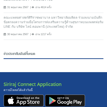
31 พฤษภาคม 2567
อ่าน 4614 ครั้ง
คณะแพทยศาสตร์ศิริราชพยาบาล มหาวิทยาลัยมหิดล ร่วมลงนามบันทึก
ข้อตกลงความร่วมมือโครงการส่งเสริมความรู้ด้านสุขภาพบนแพลตฟอร์ม
LINE กับ บริษัท ไลน์ คอมพานี (ประเทศไทย) จํากัด
30 พฤษภาคม 2567
อ่าน 1217 ครั้ง
ข่าวประชาสัมพันธ์ทั้งหมด
Siriraj Connect Application
ดาวน์โหลดได้แล้ววันนี้