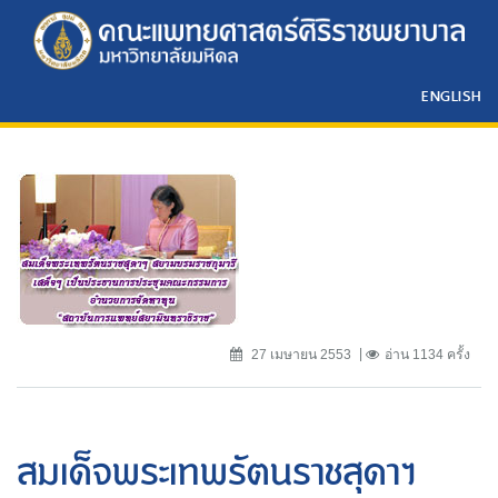
ENGLISH
27 เมษายน 2553
อ่าน 1134 ครั้ง
สมเด็จพระเทพรัตนราชสุดาฯ