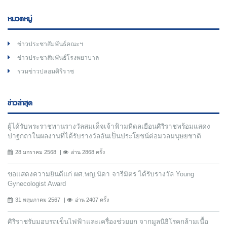
หมวดหมู่
ข่าวประชาสัมพันธ์คณะฯ
ข่าวประชาสัมพันธ์โรงพยาบาล
รวมข่าวปลอมศิริราช
ข่าวล่าสุด
ผู้ได้รับพระราชทานรางวัลสมเด็จเจ้าฟ้ามหิดลเยือนศิริราชพร้อมแสดง
ปาฐกถาในผลงานที่ได้รับรางวัลอันเป็นประโยชน์ต่อมวลมนุษยชาติ
28 มกราคม 2568
อ่าน 2868 ครั้ง
ขอแสดงความยินดีแก่ ผศ.พญ.นิดา จารีมิตร ได้รับรางวัล Young
Gynecologist Award
31 พฤษภาคม 2567
อ่าน 2407 ครั้ง
ศิริราชรับมอบรถเข็นไฟฟ้าและเครื่องช่วยยก จากมูลนิธิโรคกล้ามเนื้อ