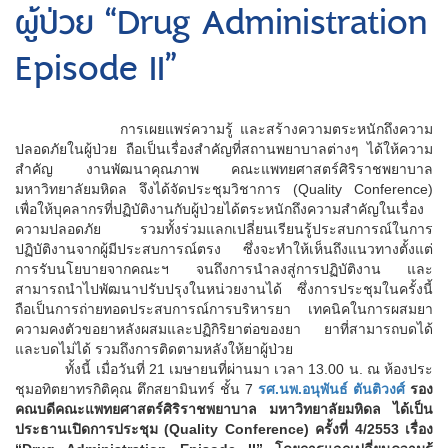
ผู้ป่วย “Drug Administration
Episode II”
การเผยแพร่ความรู้ และสร้างความตระหนักถึงความ
ปลอดภัยในผู้ป่วย ถือเป็นเรื่องสำคัญที่สถานพยาบาลต่างๆ ได้ให้ความ
สำคัญ งานพัฒนาคุณภาพ คณะแพทยศาสตร์ศิริราชพยาบาล
มหาวิทยาลัยมหิดล จึงได้จัดประชุมวิชาการ (Quality Conference)
เพื่อให้บุคลากรที่ปฏิบัติงานกับผู้ป่วยได้ตระหนักถึงความสำคัญในเรื่อง
ความปลอดภัย รวมทั้งร่วมแลกเปลี่ยนเรียนรู้ประสบการณ์ในการ
ปฏิบัติงานจากผู้มีประสบการณ์ตรง ซึ่งจะทำให้เห็นถึงแนวทางตั้งแต่
การรับนโยบายจากคณะฯ จนถึงการนำลงสู่การปฏิบัติงาน และ
สามารถนำไปพัฒนาปรับปรุงในหน่วยงานได้ ซึ่งการประชุมในครั้งนี้
ถือเป็นการถ่ายทอดประสบการณ์การบริหารยา เทคนิคในการผสมยา
ความคงตัวขอยาหลังผสมและปฏิกิริยาต่อของยา ยาที่สามารถบดได้
และบดไม่ได้ รวมถึงการติดตามหลังให้ยาผู้ป่วย
ทั้งนี้ เมื่อวันที่ 21 เมษายนที่ผ่านมา เวลา 13.00 น. ณ ห้องประ
ชุมอทิตยาทรกิติคุณ ตึกสยามินทร์ ชั้น 7
รศ.นพ.อนุพันธ์ ตันติวงศ์
รอง
คณบดีคณะแพทยศาสตร์ศิริราชพยาบาล มหาวิทยาลัยมหิดล ได้เป็น
ประธานเปิดการประชุม (Quality Conference) ครั้งที่ 4/2553 เรื่อง