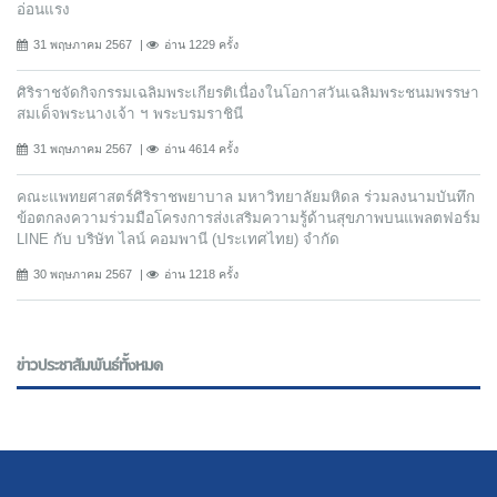
อ่อนแรง
31 พฤษภาคม 2567
อ่าน 1229 ครั้ง
ศิริราชจัดกิจกรรมเฉลิมพระเกียรติเนื่องในโอกาสวันเฉลิมพระชนมพรรษา
สมเด็จพระนางเจ้า ฯ พระบรมราชินี
31 พฤษภาคม 2567
อ่าน 4614 ครั้ง
คณะแพทยศาสตร์ศิริราชพยาบาล มหาวิทยาลัยมหิดล ร่วมลงนามบันทึก
ข้อตกลงความร่วมมือโครงการส่งเสริมความรู้ด้านสุขภาพบนแพลตฟอร์ม
LINE กับ บริษัท ไลน์ คอมพานี (ประเทศไทย) จํากัด
30 พฤษภาคม 2567
อ่าน 1218 ครั้ง
ข่าวประชาสัมพันธ์ทั้งหมด