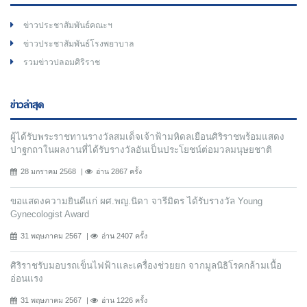
ข่าวประชาสัมพันธ์คณะฯ
ข่าวประชาสัมพันธ์โรงพยาบาล
รวมข่าวปลอมศิริราช
ข่าวล่าสุด
ผู้ได้รับพระราชทานรางวัลสมเด็จเจ้าฟ้ามหิดลเยือนศิริราชพร้อมแสดง
ปาฐกถาในผลงานที่ได้รับรางวัลอันเป็นประโยชน์ต่อมวลมนุษยชาติ
28 มกราคม 2568
อ่าน 2867 ครั้ง
ขอแสดงความยินดีแก่ ผศ.พญ.นิดา จารีมิตร ได้รับรางวัล Young
Gynecologist Award
31 พฤษภาคม 2567
อ่าน 2407 ครั้ง
ศิริราชรับมอบรถเข็นไฟฟ้าและเครื่องช่วยยก จากมูลนิธิโรคกล้ามเนื้อ
อ่อนแรง
31 พฤษภาคม 2567
อ่าน 1226 ครั้ง