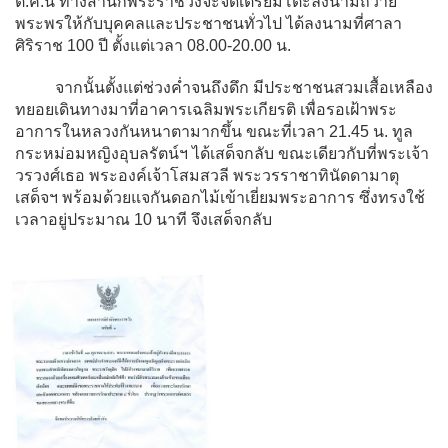
ต.ค.นี้ ทางสำนักพระราชวังจะจัดเตรียมโต๊ะลงนามถวาย
พระพรให้กับบุคคลและประชาชนทั่วไป ได้ลงนามที่ศาลา
ศิริราช 100 ปี ตั้งแต่เวลา 08.00-20.00 น.
จากนั้นตั้งแต่ช่วงค่ำจนถึงดึก มีประชาชนสวมเสื้อเหลือง
ทยอยเดินทางมาที่อาคารเฉลิมพระเกียรติ เพื่อรอเฝ้าพระ
อาการในหลวงกันหนาตามากขึ้น ขณะที่เวลา 21.45 น. ทูล
กระหม่อมหญิงอุบลรัตน์ฯ ได้เสด็จกลับ ขณะเดียวกับที่พระเจ้า
วรวงศ์เธอ พระองค์เจ้าโสมสวลี พระวรราชาทินัดดามาตุ
เสด็จฯ พร้อมด้วยแจกันดอกไม้เข้าเยี่ยมพระอาการ ซึ่งทรงใช้
เวลาอยู่ประมาณ 10 นาที จึงเสด็จกลับ