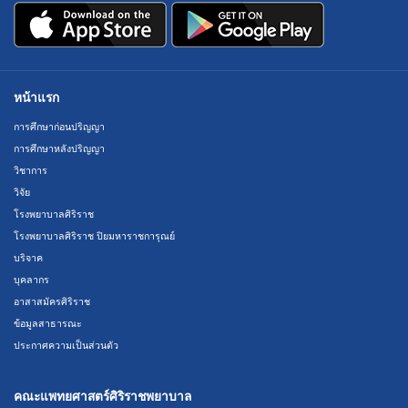
หน้าแรก
การศึกษาก่อนปริญญา
การศึกษาหลังปริญญา
วิชาการ
วิจัย
โรงพยาบาลศิริราช
โรงพยาบาลศิริราช ปิยมหาราชการุณย์
บริจาค
บุคลากร
อาสาสมัครศิริราช
ข้อมูลสาธารณะ
ประกาศความเป็นส่วนตัว
คณะแพทยศาสตร์ศิริราชพยาบาล