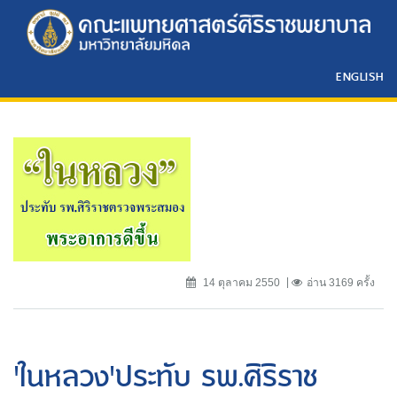
ENGLISH
14 ตุลาคม 2550
อ่าน 3169 ครั้ง
'ในหลวง'ประทับ รพ.ศิริราช