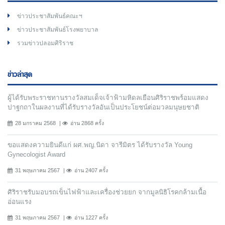
ข่าวประชาสัมพันธ์คณะฯ
ข่าวประชาสัมพันธ์โรงพยาบาล
รวมข่าวปลอมศิริราช
ข่าวล่าสุด
ผู้ได้รับพระราชทานรางวัลสมเด็จเจ้าฟ้ามหิดลเยือนศิริราชพร้อมแสดง
ปาฐกถาในผลงานที่ได้รับรางวัลอันเป็นประโยชน์ต่อมวลมนุษยชาติ
28 มกราคม 2568
อ่าน 2868 ครั้ง
ขอแสดงความยินดีแก่ ผศ.พญ.นิดา จารีมิตร ได้รับรางวัล Young
Gynecologist Award
31 พฤษภาคม 2567
อ่าน 2407 ครั้ง
ศิริราชรับมอบรถเข็นไฟฟ้าและเครื่องช่วยยก จากมูลนิธิโรคกล้ามเนื้อ
อ่อนแรง
31 พฤษภาคม 2567
อ่าน 1227 ครั้ง