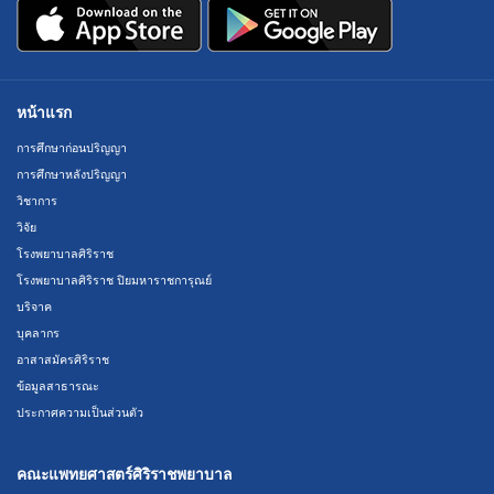
หน้าแรก
การศึกษาก่อนปริญญา
การศึกษาหลังปริญญา
วิชาการ
วิจัย
โรงพยาบาลศิริราช
โรงพยาบาลศิริราช ปิยมหาราชการุณย์
บริจาค
บุคลากร
อาสาสมัครศิริราช
ข้อมูลสาธารณะ
ประกาศความเป็นส่วนตัว
คณะแพทยศาสตร์ศิริราชพยาบาล