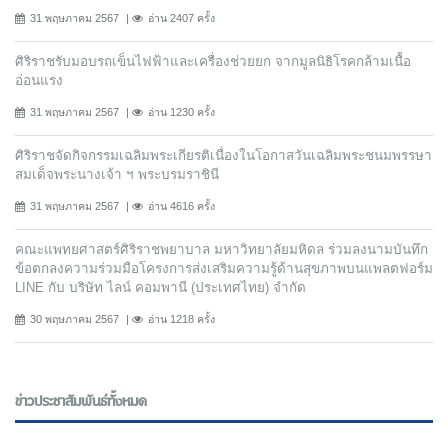
31 พฤษภาคม 2567
อ่าน 2407 ครั้ง
ศิริราชรับมอบรถเข็นไฟฟ้าและเครื่องช่วยยก จากมูลนิธิโรคกล้ามเนื้อ
อ่อนแรง
31 พฤษภาคม 2567
อ่าน 1230 ครั้ง
ศิริราชจัดกิจกรรมเฉลิมพระเกียรติเนื่องในโอกาสวันเฉลิมพระชนมพรรษา
สมเด็จพระนางเจ้า ฯ พระบรมราชินี
31 พฤษภาคม 2567
อ่าน 4616 ครั้ง
คณะแพทยศาสตร์ศิริราชพยาบาล มหาวิทยาลัยมหิดล ร่วมลงนามบันทึก
ข้อตกลงความร่วมมือโครงการส่งเสริมความรู้ด้านสุขภาพบนแพลตฟอร์ม
LINE กับ บริษัท ไลน์ คอมพานี (ประเทศไทย) จํากัด
30 พฤษภาคม 2567
อ่าน 1218 ครั้ง
ข่าวประชาสัมพันธ์ทั้งหมด