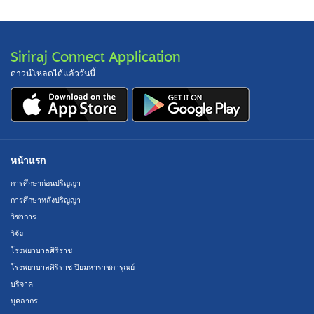
Siriraj Connect Application
ดาวน์โหลดได้แล้ววันนี้
หน้าแรก
การศึกษาก่อนปริญญา
การศึกษาหลังปริญญา
วิชาการ
วิจัย
โรงพยาบาลศิริราช
โรงพยาบาลศิริราช ปิยมหาราชการุณย์
บริจาค
บุคลากร