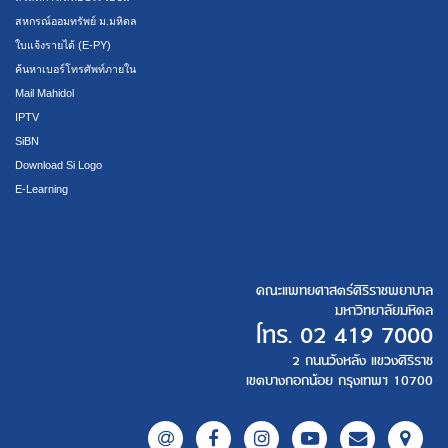
สหกรณ์ออมทรัพย์ ม.มหิดล
ใบแจ้งรายได้ (E-PY)
ค้นหาเบอร์โทรศัพท์ภายใน
Mail Mahidol
IPTV
SiBN
Download Si Logo
E-Learning
คณะแพทยศาสตร์ศิริราชพยาบาล
มหาวิทยาลัยมหิดล
โทร.
02 419 7000
2 ถนนวังหลัง แขวงศิริราช
เขตบางกอกน้อย กรุงเทพฯ 10700