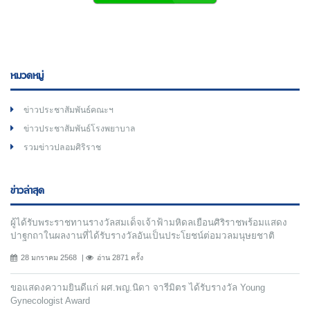
หมวดหมู่
ข่าวประชาสัมพันธ์คณะฯ
ข่าวประชาสัมพันธ์โรงพยาบาล
รวมข่าวปลอมศิริราช
ข่าวล่าสุด
ผู้ได้รับพระราชทานรางวัลสมเด็จเจ้าฟ้ามหิดลเยือนศิริราชพร้อมแสดง
ปาฐกถาในผลงานที่ได้รับรางวัลอันเป็นประโยชน์ต่อมวลมนุษยชาติ
28 มกราคม 2568
อ่าน 2871 ครั้ง
ขอแสดงความยินดีแก่ ผศ.พญ.นิดา จารีมิตร ได้รับรางวัล Young
Gynecologist Award