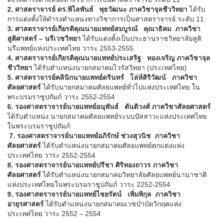
2.
ศาสตราจารย์ ดร.พิไลพันธ์ พุธวัฒนะ ภาควิชาจุลชีววิทยา
ได้รับ
การแต่งตั้งให้ดำรงตำแหน่งทางวิชาการเป็นศาสตราจารย์ ระดับ 11
3.
ศาสตราจารย์เกียรติคุณนายแพทย์สมบูรณ์ คุณาธิคม ภาควิชา
สูติศาสตร์ – นรีเวชวิทยา
ได้รับแต่งตั้งเป็นประธานราชวิทยาลัยสูติ
นรีแพทย์แห่งประเทศไทย วาระ 2553-2555
4. ศาสตราจารย์เกียรติคุณนายแพทย์ประเสริฐ ทองเจริญ ภาควิชาจุล
ชีววิทยา
ได้รับตำแหน่งนายกสมาคมไวรัสวิทยา (ประเทศไทย)
5. ศาสตราจารย์คลินิกนายแพทย์ดรินทร์ โล่ห์สิริวัฒน์ ภาควิชา
ศัลยศาสตร์
ได้รับนายกสมาคมศัลยแพทย์ทั่วไปแห่งประเทศไทย ใน
พระบรมราชูปถัมภ์ วาระ 2552-2554
6. รองศาสตราจารย์นายแพทย์อนุพันธ์ ตันติวงศ์ ภาควิชาศัลยศาสตร์
ได้รับตำแหน่ง นายกสมาคมศัลยแพทย์ระบบปัสสาวะแห่งประเทศไทย
ในพระบรมราชูปถัมภ์
7.
รองศาสตราจารย์นายแพทย์อภิรักษ์ ช่วงสุวนิช ภาควิชา
ศัลยศาสตร์
ได้รับตำแหน่งนายกสมาคมศัลยแพทย์ตกแต่งแห่ง
ประเทศไทย วาระ 2552-2554
8.
รองศาสตราจารย์นายแพทย์ปรีชา ศิริทองถาวร ภาควิชา
ศัลยศาสตร์
ได้รับตำแหน่งนายกสมาคมวิทยาลัยศัลยแพทย์นานาชาติ
แห่งประเทศไทยในพระบรมราชูปถัมภ์ วาระ 2252-2554
9.
รองศาสตราจารย์นายแพทย์ไชยรัตน์ เพิ่มพิกุล ภาควิชา
อายุรศาสตร์
ได้รับตำแหน่งนายกสมาคมเวชบำบัดวิกฤตแห่ง
ประเทศไทย วาระ 2552 – 2554