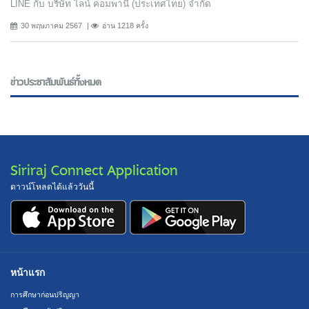
LINE กับ บริษัท ไลน์ คอมพานี (ประเทศไทย) จํากัด
30 พฤษภาคม 2567
อ่าน 1218 ครั้ง
ข่าวประชาสัมพันธ์ทั้งหมด
Siriraj Connect Application
ดาวน์โหลดได้แล้ววันนี้
หน้าแรก
การศึกษาก่อนปริญญา